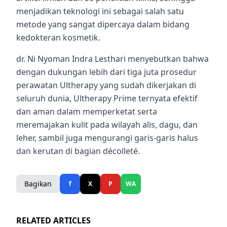
menjadikan teknologi ini sebagai salah satu
metode yang sangat dipercaya dalam bidang
kedokteran kosmetik.
dr. Ni Nyoman Indra Lesthari menyebutkan bahwa
dengan dukungan lebih dari tiga juta prosedur
perawatan Ultherapy yang sudah dikerjakan di
seluruh dunia, Ultherapy Prime ternyata efektif
dan aman dalam memperketat serta
meremajakan kulit pada wilayah alis, dagu, dan
leher, sambil juga mengurangi garis-garis halus
dan kerutan di bagian décolleté.
Bagikan
f
X
P
WA
RELATED ARTICLES