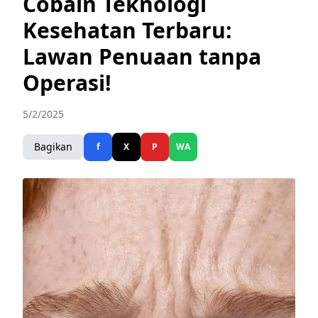
Cobain Teknologi
Kesehatan Terbaru:
Lawan Penuaan tanpa
Operasi!
5/2/2025
Bagikan
f
X
P
WA