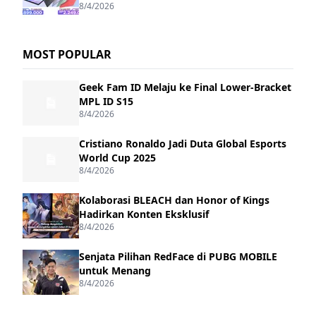
8/4/2026
MOST POPULAR
Geek Fam ID Melaju ke Final Lower-Bracket
MPL ID S15
8/4/2026
Cristiano Ronaldo Jadi Duta Global Esports
World Cup 2025
8/4/2026
Kolaborasi BLEACH dan Honor of Kings
Hadirkan Konten Eksklusif
8/4/2026
Senjata Pilihan RedFace di PUBG MOBILE
untuk Menang
8/4/2026