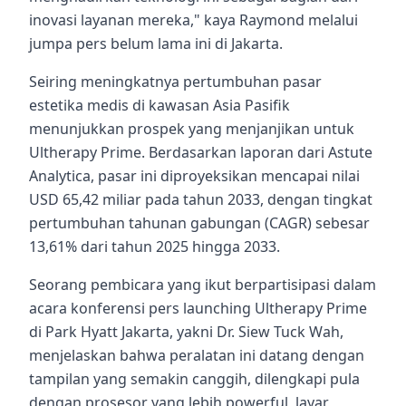
inovasi layanan mereka," kaya Raymond melalui
jumpa pers belum lama ini di Jakarta.
Seiring meningkatnya pertumbuhan pasar
estetika medis di kawasan Asia Pasifik
menunjukkan prospek yang menjanjikan untuk
Ultherapy Prime. Berdasarkan laporan dari Astute
Analytica, pasar ini diproyeksikan mencapai nilai
USD 65,42 miliar pada tahun 2033, dengan tingkat
pertumbuhan tahunan gabungan (CAGR) sebesar
13,61% dari tahun 2025 hingga 2033.
Seorang pembicara yang ikut berpartisipasi dalam
acara konferensi pers launching Ultherapy Prime
di Park Hyatt Jakarta, yakni Dr. Siew Tuck Wah,
menjelaskan bahwa peralatan ini datang dengan
tampilan yang semakin canggih, dilengkapi pula
dengan prosesor yang lebih powerful, layar