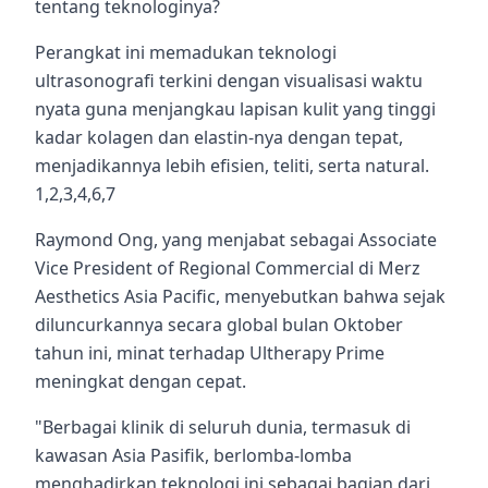
tentang teknologinya?
Perangkat ini memadukan teknologi
ultrasonografi terkini dengan visualisasi waktu
nyata guna menjangkau lapisan kulit yang tinggi
kadar kolagen dan elastin-nya dengan tepat,
menjadikannya lebih efisien, teliti, serta natural.
1,2,3,4,6,7
Raymond Ong, yang menjabat sebagai Associate
Vice President of Regional Commercial di Merz
Aesthetics Asia Pacific, menyebutkan bahwa sejak
diluncurkannya secara global bulan Oktober
tahun ini, minat terhadap Ultherapy Prime
meningkat dengan cepat.
"Berbagai klinik di seluruh dunia, termasuk di
kawasan Asia Pasifik, berlomba-lomba
menghadirkan teknologi ini sebagai bagian dari