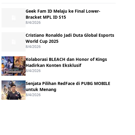
Geek Fam ID Melaju ke Final Lower-
Bracket MPL ID S15
8/4/2026
Cristiano Ronaldo Jadi Duta Global Esports
World Cup 2025
8/4/2026
Kolaborasi BLEACH dan Honor of Kings
Hadirkan Konten Eksklusif
8/4/2026
Senjata Pilihan RedFace di PUBG MOBILE
untuk Menang
8/4/2026