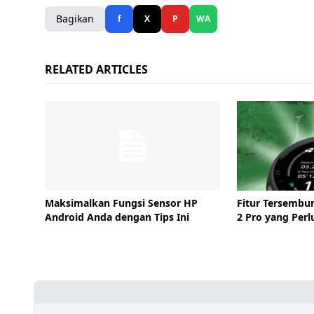
Bagikan
f
X
P
WA
RELATED ARTICLES
Maksimalkan Fungsi Sensor HP
Fitur Tersembu
Android Anda dengan Tips Ini
2 Pro yang Perl