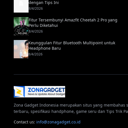
dengan Tips Ini
8/4/2026
Fitur Tersembunyi Amazfit Cheetah 2 Pro yang
Perlu Diketahui
8/4/2026
Keunggulan Fitur Bluetooth Multipoint untuk
Headphone Baru
8/4/2026
Zona Gadget Indonesia merupakan situs yang membahas 
terbaru, spesifikasi handphone, game seru dan Tips Trik Pa
Contact us:
info@zonagadget.co.id