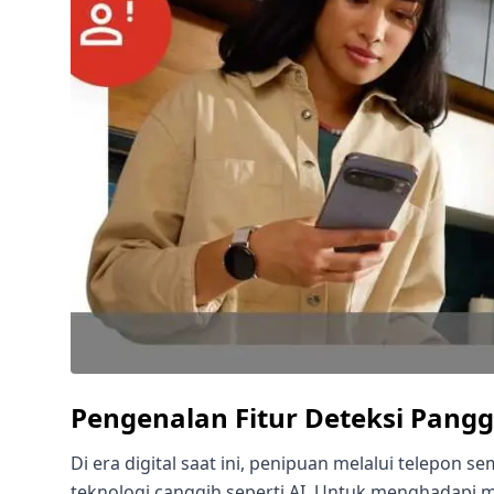
Pengenalan Fitur Deteksi Pangg
Di era digital saat ini, penipuan melalui telepo
teknologi canggih seperti AI. Untuk menghadapi ma