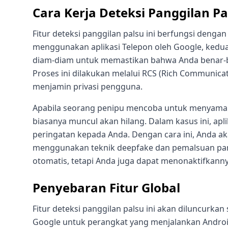
Cara Kerja Deteksi Panggilan Pa
Fitur deteksi panggilan palsu ini berfungsi dengan
menggunakan aplikasi Telepon oleh Google, kedua 
diam-diam untuk memastikan bahwa Anda benar-b
Proses ini dilakukan melalui RCS (Rich Communicat
menjamin privasi pengguna.
Apabila seorang penipu mencoba untuk menyamar 
biasanya muncul akan hilang. Dalam kasus ini, ap
peringatan kepada Anda. Dengan cara ini, Anda 
menggunakan teknik deepfake dan pemalsuan panggi
otomatis, tetapi Anda juga dapat menonaktifkannya
Penyebaran Fitur Global
Fitur deteksi panggilan palsu ini akan diluncurkan 
Google untuk perangkat yang menjalankan Android