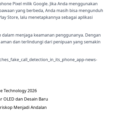
phone Pixel milik Google. Jika Anda menggunakan
on bawaan yang berbeda, Anda masih bisa mengunduh
lay Store, lalu menetapkannya sebagai aplikasi
gle dalam menjaga keamanan penggunanya. Dengan
h aman dan terlindungi dari penipuan yang semakin
es_fake_call_detection_in_its_phone_app-news-
le Technology 2026
ar OLED dan Desain Baru
eriskop Menjadi Andalan