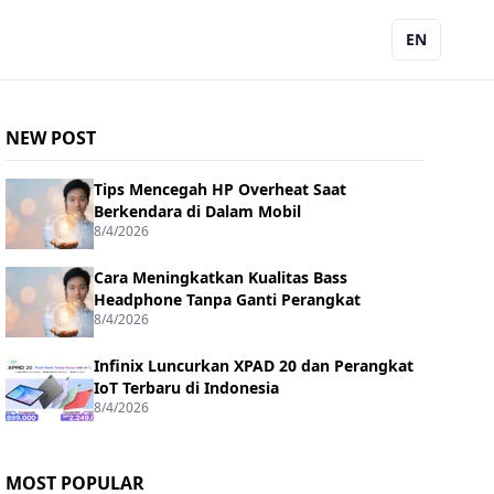
EN
NEW POST
Tips Mencegah HP Overheat Saat
Berkendara di Dalam Mobil
8/4/2026
Cara Meningkatkan Kualitas Bass
Headphone Tanpa Ganti Perangkat
8/4/2026
Infinix Luncurkan XPAD 20 dan Perangkat
IoT Terbaru di Indonesia
8/4/2026
MOST POPULAR