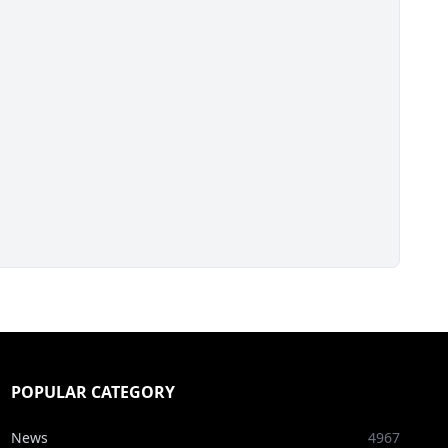
POPULAR CATEGORY
News
4967