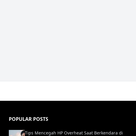
POPULAR POSTS
Tips Mencegah HP Overheat Saat Berkendara di