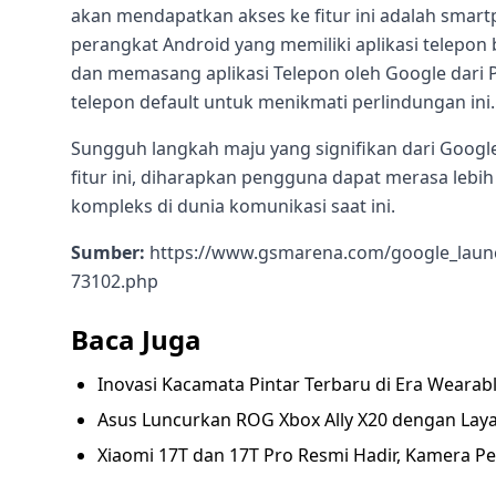
akan mendapatkan akses ke fitur ini adalah smart
perangkat Android yang memiliki aplikasi telep
dan memasang aplikasi Telepon oleh Google dari P
telepon default untuk menikmati perlindungan ini.
Sungguh langkah maju yang signifikan dari Goo
fitur ini, diharapkan pengguna dapat merasa lebi
kompleks di dunia komunikasi saat ini.
Sumber:
https://www.gsmarena.com/google_launch
73102.php
Baca Juga
Inovasi Kacamata Pintar Terbaru di Era Wearab
Asus Luncurkan ROG Xbox Ally X20 dengan Lay
Xiaomi 17T dan 17T Pro Resmi Hadir, Kamera P