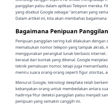
panggilan palsu dalam aplikasi Telepon mereka. F
yang disebut Google sebagai "ancaman yang sema
Dalam artikel ini, kita akan membahas bagaimana 
Bagaimana Penipuan Panggilan
Penipuan panggilan sering kali dilakukan dengan 
memalsukan nomor telepon yang tampak akrab, m
menggunakan perangkat lunak berbasis internet. I
berasal dari kontak yang dikenal. Google menjel
teknik pemalsuan nomor, tetapi juga memanfaatk
meniru suara orang-orang seperti figur otoritas, 
Menurut Google, teknologi deepfake telah berkem
kebanyakan orang untuk membedakan antara suara 
hadirnya fitur deteksi panggilan palsu menjadi s
penipuan yang semakin canggih ini.