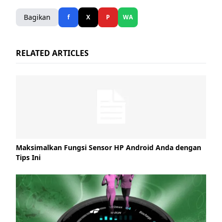
Bagikan
f
X
P
WA
RELATED ARTICLES
Maksimalkan Fungsi Sensor HP Android Anda dengan
Tips Ini