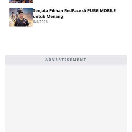
Senjata Pilihan RedFace di PUBG MOBILE
untuk Menang
8/4/2026
ADVERTISEMENT