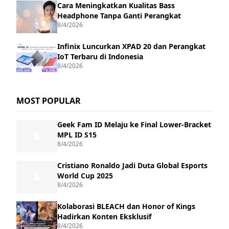
Cara Meningkatkan Kualitas Bass
Headphone Tanpa Ganti Perangkat
8/4/2026
Infinix Luncurkan XPAD 20 dan Perangkat
IoT Terbaru di Indonesia
8/4/2026
MOST POPULAR
Geek Fam ID Melaju ke Final Lower-Bracket
MPL ID S15
8/4/2026
Cristiano Ronaldo Jadi Duta Global Esports
World Cup 2025
8/4/2026
Kolaborasi BLEACH dan Honor of Kings
Hadirkan Konten Eksklusif
8/4/2026