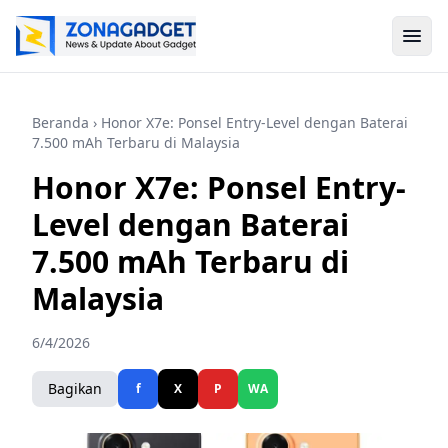
Beranda
› Honor X7e: Ponsel Entry-Level dengan Baterai
7.500 mAh Terbaru di Malaysia
Honor X7e: Ponsel Entry-
Level dengan Baterai
7.500 mAh Terbaru di
Malaysia
6/4/2026
Bagikan
f
X
P
WA