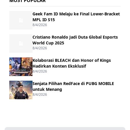
MOST POPULAR
Geek Fam ID Melaju ke Final Lower-Bracket
MPL ID S15
8/4/2026
Cristiano Ronaldo Jadi Duta Global Esports
World Cup 2025
8/4/2026
Kolaborasi BLEACH dan Honor of Kings
Hadirkan Konten Eksklusif
8/4/2026
Senjata Pilihan RedFace di PUBG MOBILE
untuk Menang
8/4/2026