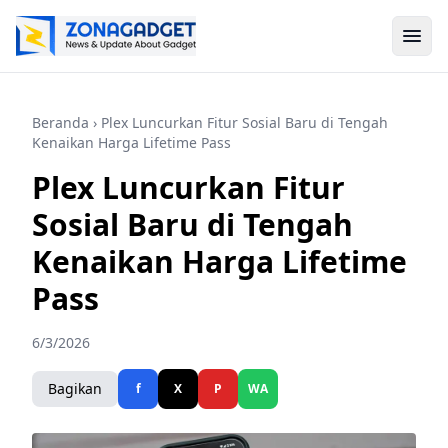
Beranda
› Plex Luncurkan Fitur Sosial Baru di Tengah
Kenaikan Harga Lifetime Pass
Plex Luncurkan Fitur
Sosial Baru di Tengah
Kenaikan Harga Lifetime
Pass
6/3/2026
Bagikan
f
X
P
WA