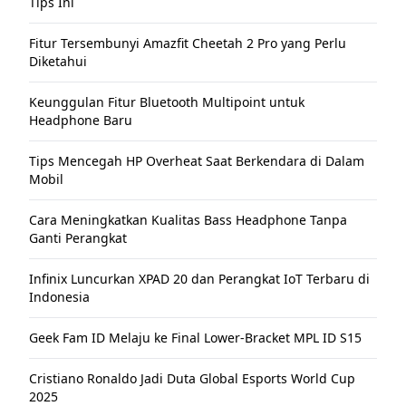
Tips Ini
Fitur Tersembunyi Amazfit Cheetah 2 Pro yang Perlu
Diketahui
Keunggulan Fitur Bluetooth Multipoint untuk
Headphone Baru
Tips Mencegah HP Overheat Saat Berkendara di Dalam
Mobil
Cara Meningkatkan Kualitas Bass Headphone Tanpa
Ganti Perangkat
Infinix Luncurkan XPAD 20 dan Perangkat IoT Terbaru di
Indonesia
Geek Fam ID Melaju ke Final Lower-Bracket MPL ID S15
Cristiano Ronaldo Jadi Duta Global Esports World Cup
2025