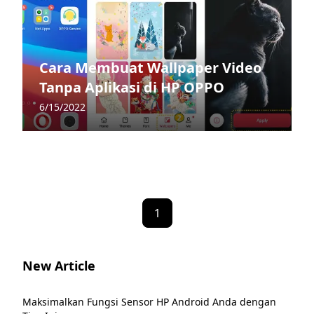
Cara Membuat Wallpaper Video
Tanpa Aplikasi di HP OPPO
6/15/2022
1
New Article
Maksimalkan Fungsi Sensor HP Android Anda dengan