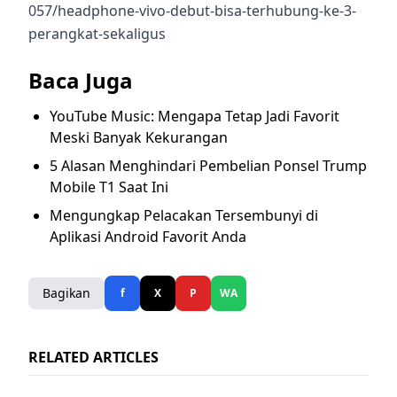
057/headphone-vivo-debut-bisa-terhubung-ke-3-
perangkat-sekaligus
Baca Juga
YouTube Music: Mengapa Tetap Jadi Favorit
Meski Banyak Kekurangan
5 Alasan Menghindari Pembelian Ponsel Trump
Mobile T1 Saat Ini
Mengungkap Pelacakan Tersembunyi di
Aplikasi Android Favorit Anda
Bagikan
f
X
P
WA
RELATED ARTICLES