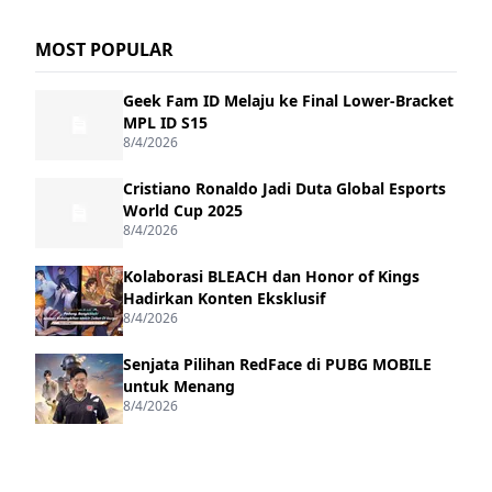
MOST POPULAR
Geek Fam ID Melaju ke Final Lower-Bracket
MPL ID S15
8/4/2026
Cristiano Ronaldo Jadi Duta Global Esports
World Cup 2025
8/4/2026
Kolaborasi BLEACH dan Honor of Kings
Hadirkan Konten Eksklusif
8/4/2026
Senjata Pilihan RedFace di PUBG MOBILE
untuk Menang
8/4/2026