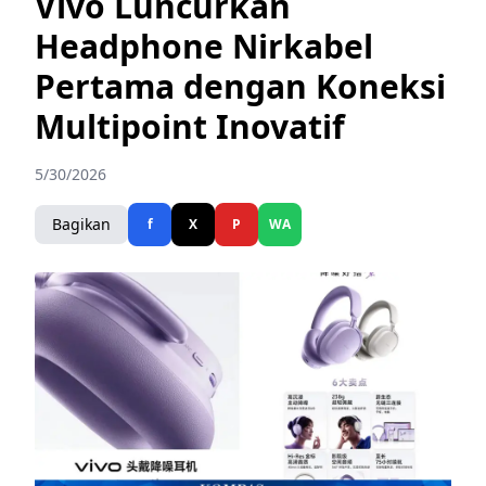
Vivo Luncurkan
Headphone Nirkabel
Pertama dengan Koneksi
Multipoint Inovatif
5/30/2026
Bagikan
f
X
P
WA