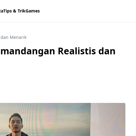
ta
Tips & Trik
Games
s dan Menarik
emandangan Realistis dan