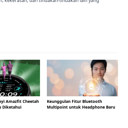
h, kekerasan, dan tindakan-tindakan lain yang
nyi Amazfit Cheetah
Keunggulan Fitur Bluetooth
u Diketahui
Multipoint untuk Headphone Baru