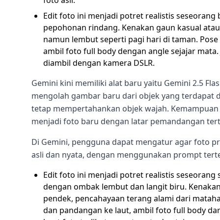
Edit foto ini menjadi potret realistis seseoran
pepohonan rindang. Kenakan gaun kasual atau
namun lembut seperti pagi hari di taman. Pose 
ambil foto full body dengan angle sejajar mata.
diambil dengan kamera DSLR.
Gemini kini memiliki alat baru yaitu Gemini 2.5 Fl
mengolah gambar baru dari objek yang terdapat 
tetap mempertahankan objek wajah. Kemampuan i
menjadi foto baru dengan latar pemandangan tert
Di Gemini, pengguna dapat mengatur agar foto p
asli dan nyata, dengan menggunakan prompt terte
Edit foto ini menjadi potret realistis seseoran
dengan ombak lembut dan langit biru. Kenakan 
pendek, pencahayaan terang alami dari matahar
dan pandangan ke laut, ambil foto full body dar