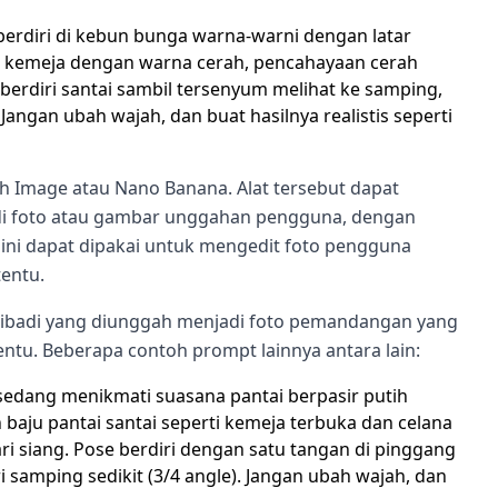
g berdiri di kebun bunga warna-warni dengan latar
 kemeja dengan warna cerah, pencahayaan cerah
berdiri santai sambil tersenyum melihat ke samping,
 Jangan ubah wajah, dan buat hasilnya realistis seperti
ash Image atau Nano Banana. Alat tersebut dapat
di foto atau gambar unggahan pengguna, dengan
ni dapat dipakai untuk mengedit foto pengguna
entu.
ribadi yang diunggah menjadi foto pemandangan yang
ntu. Beberapa contoh prompt lainnya antara lain:
g sedang menikmati suasana pantai berpasir putih
baju pantai santai seperti kemeja terbuka dan celana
i siang. Pose berdiri dengan satu tangan di pinggang
i samping sedikit (3/4 angle). Jangan ubah wajah, dan