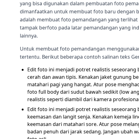
yang bisa digunakan dalam pembuatan foto pema
dimanfaatkan untuk membuat foto baru dengan b
adalah membuat foto pemandangan yang terlihat a
tampak berfoto pada latar pemandangan yang indah
lainnya.
Untuk membuat foto pemandangan menggunakan 
tertentu. Berikut beberapa contoh salinan teks Ge
Edit foto ini menjadi potret realistis seseorang
cerah dan awan tipis. Kenakan jaket gunung be
matahari pagi yang hangat. Atur pose menghad
foto full body dari sudut bawah sedikit (low an
realistis seperti diambil dari kamera profesional
Edit foto ini menjadi potret realistis seseoran
keemasan dan langit senja. Kenakan kemeja lin
keemasan dari matahari sore. Atur pose melan
badan penuh dari jarak sedang. Jangan ubah waj
foto asli.