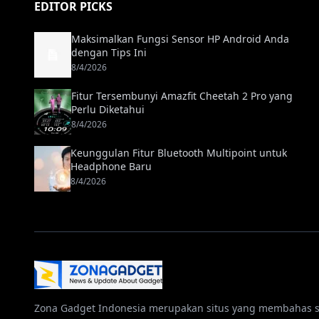
EDITOR PICKS
Maksimalkan Fungsi Sensor HP Android Anda
dengan Tips Ini
8/4/2026
Fitur Tersembunyi Amazfit Cheetah 2 Pro yang
Perlu Diketahui
8/4/2026
Keunggulan Fitur Bluetooth Multipoint untuk
Headphone Baru
8/4/2026
Zona Gadget Indonesia merupakan situs yang membahas 