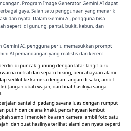
ndangan. Program Image Generator Gemini AI dapat
erbagai gaya. Salah satu penggunaan yang menarik
sli dan nyata. Dalam Gemini AI, pengguna bisa
 seperti di gunung, pantai, bukit, kebun, dan
Gemini AI, pengguna perlu memasukkan prompt
mini AI pemandangan yang realistis dan keren:
 berdiri di puncak gunung dengan latar langit biru
rwarna netral dan sepatu hiking, pencahayaan alami
ap sedikit ke kamera dengan tangan di saku, ambil
gle). Jangan ubah wajah, dan buat hasilnya sangat
.
g berjalan santai di padang savana luas dengan rumput
en putih dan celana khaki, pencahayaan lembut
gkah sambil menoleh ke arah kamera, ambil foto satu
ah, dan buat hasilnya terlihat alami dan nyata seperti