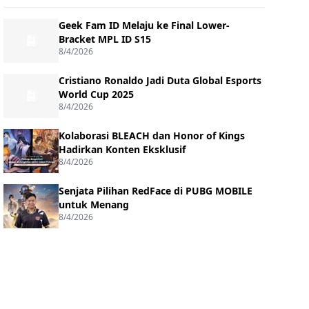
Geek Fam ID Melaju ke Final Lower-
Bracket MPL ID S15
8/4/2026
Cristiano Ronaldo Jadi Duta Global Esports
World Cup 2025
8/4/2026
Kolaborasi BLEACH dan Honor of Kings
Hadirkan Konten Eksklusif
8/4/2026
Senjata Pilihan RedFace di PUBG MOBILE
untuk Menang
8/4/2026