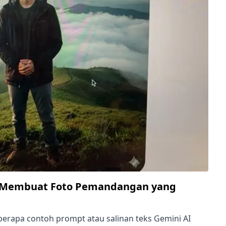
 Membuat Foto Pemandangan yang
erapa contoh prompt atau salinan teks Gemini AI