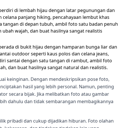
g berdiri di lembah hijau dengan latar pegunungan dan
an celana panjang hiking, pencahayaan lembut khas
a tangan di depan tubuh, ambil foto satu badan penuh
 ubah wajah, dan buat hasilnya sangat realistis
g berada di bukit hijau dengan hamparan bunga liar dan
antai outdoor seperti kaus polos dan celana jeans,
iri santai dengan satu tangan di rambut, ambil foto
h, dan buat hasilnya sangat natural dan realistis.
ai keinginan. Dengan mendeskripsikan pose foto,
nciptakan hasil yang lebih personal. Namun, penting
 secara bijak. Jika melibatkan foto atau gambar
rlebih dahulu dan tidak sembarangan membagikannya
milik pribadi dan cukup dijadikan hiburan. Foto olahan