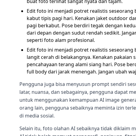
buat foto terlihat sangat nyata dan tajam.
Edit foto ini menjadi potret realistis seseoran
kabut tipis pagi hari. Kenakan jaket outdoor d
pagi berkabut. Pose berdiri tegak dengan kedu
dari depan dengan sudut rendah sedikit. Jangan
seperti foto alam profesional.
Edit foto ini menjadi potret realistis seseoran
langit cerah di belakangnya. Kenakan pakaian s
pencahayaan terang alami siang hari. Pose berd
full body dari jarak menengah. Jangan ubah waja
Pengguna juga bisa menyusun prompt sendiri sesu
latar, nuansa, dan sebagainya, pengguna dapat me
untuk menggunakan kemampuan AI image generator
orang lain, pengguna sebaiknya meminta izin te
di media sosial.
Selain itu, foto olahan AI sebaiknya tidak diklaim 