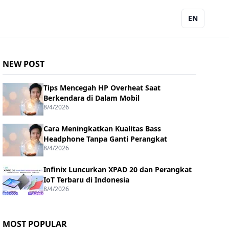
EN
NEW POST
Tips Mencegah HP Overheat Saat
Berkendara di Dalam Mobil
8/4/2026
Cara Meningkatkan Kualitas Bass
Headphone Tanpa Ganti Perangkat
8/4/2026
Infinix Luncurkan XPAD 20 dan Perangkat
IoT Terbaru di Indonesia
8/4/2026
MOST POPULAR