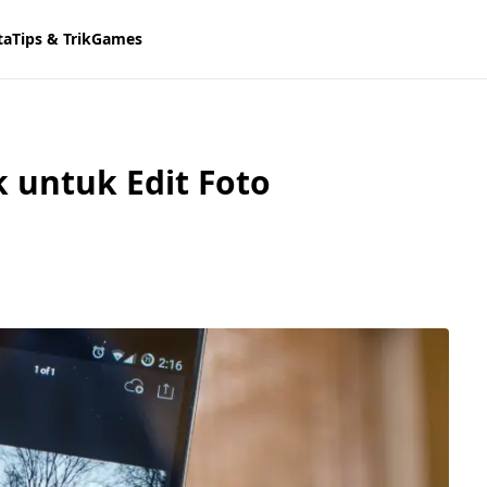
ta
Tips & Trik
Games
k untuk Edit Foto