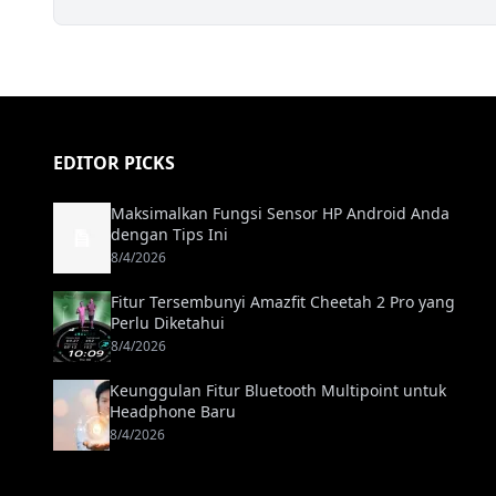
EDITOR PICKS
Maksimalkan Fungsi Sensor HP Android Anda
dengan Tips Ini
8/4/2026
Fitur Tersembunyi Amazfit Cheetah 2 Pro yang
Perlu Diketahui
8/4/2026
Keunggulan Fitur Bluetooth Multipoint untuk
Headphone Baru
8/4/2026