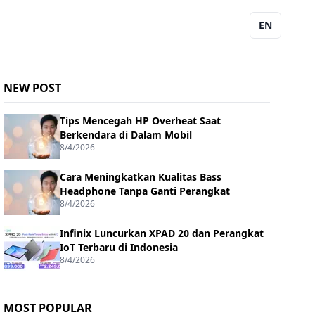
EN
NEW POST
Tips Mencegah HP Overheat Saat
Berkendara di Dalam Mobil
8/4/2026
Cara Meningkatkan Kualitas Bass
Headphone Tanpa Ganti Perangkat
8/4/2026
Infinix Luncurkan XPAD 20 dan Perangkat
IoT Terbaru di Indonesia
8/4/2026
MOST POPULAR