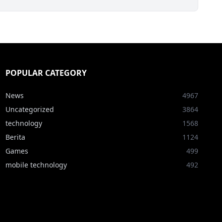
POPULAR CATEGORY
News
4967
Uncategorized
3864
technology
1568
Berita
1124
Games
499
mobile technology
492