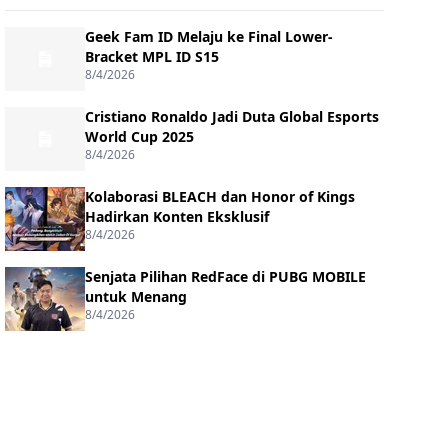
Geek Fam ID Melaju ke Final Lower-
Bracket MPL ID S15
8/4/2026
Cristiano Ronaldo Jadi Duta Global Esports
World Cup 2025
8/4/2026
Kolaborasi BLEACH dan Honor of Kings
Hadirkan Konten Eksklusif
8/4/2026
Senjata Pilihan RedFace di PUBG MOBILE
untuk Menang
8/4/2026