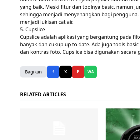
yang baik. Meski fitur dan toolnya basic, namun ju
sehingga menjadi menyenangkan bagi pengguna. M
menjadi lukisan cat air.
5. Cupslice
Cupslice adalah aplikasi yang bergantung pada fil
banyak dan cukup up to date. Ada juga tools basic
dan kontras foto. Cupslice bisa digunakan secara g
Bagikan
f
X
P
WA
RELATED ARTICLES