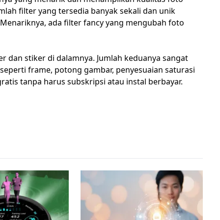
mlah filter yang tersedia banyak sekali dan unik
enariknya, ada filter fancy yang mengubah foto
ter dan stiker di dalamnya. Jumlah keduanya sangat
 seperti frame, potong gambar, penyesuaian saturasi
ratis tanpa harus subskripsi atau instal berbayar.