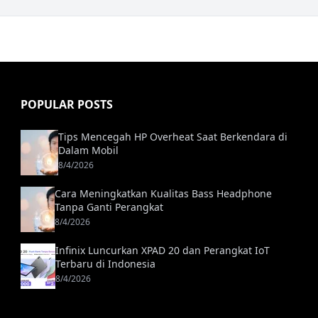
POPULAR POSTS
Tips Mencegah HP Overheat Saat Berkendara di
Dalam Mobil
8/4/2026
Cara Meningkatkan Kualitas Bass Headphone
Tanpa Ganti Perangkat
8/4/2026
Infinix Luncurkan XPAD 20 dan Perangkat IoT
Terbaru di Indonesia
8/4/2026