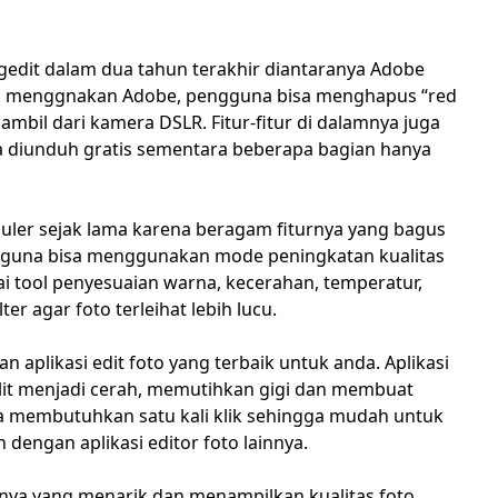
ngedit dalam dua tahun terakhir diantaranya Adobe
n menggnakan Adobe, pengguna bisa menghapus “red
mbil dari kamera DSLR. Fitur-fitur di dalamnya juga
bisa diunduh gratis sementara beberapa bagian hanya
opuler sejak lama karena beragam fiturnya yang bagus
gguna bisa menggunakan mode peningkatan kualitas
i tool penyesuaian warna, kecerahan, temperatur,
lter agar foto terleihat lebih lucu.
 aplikasi edit foto yang terbaik untuk anda. Aplikasi
ulit menjadi cerah, memutihkan gigi dan membuat
ya membutuhkan satu kali klik sehingga mudah untuk
dengan aplikasi editor foto lainnya.
urnya yang menarik dan menampilkan kualitas foto