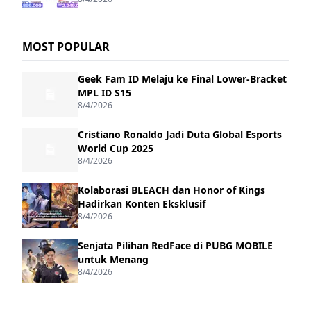
MOST POPULAR
Geek Fam ID Melaju ke Final Lower-Bracket
MPL ID S15
8/4/2026
Cristiano Ronaldo Jadi Duta Global Esports
World Cup 2025
8/4/2026
Kolaborasi BLEACH dan Honor of Kings
Hadirkan Konten Eksklusif
8/4/2026
Senjata Pilihan RedFace di PUBG MOBILE
untuk Menang
8/4/2026