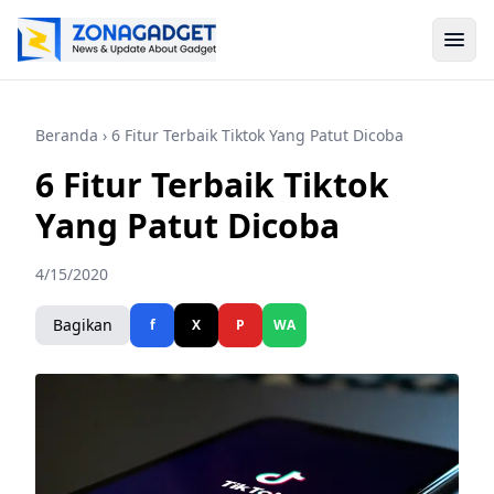
Beranda
› 6 Fitur Terbaik Tiktok Yang Patut Dicoba
6 Fitur Terbaik Tiktok
Yang Patut Dicoba
4/15/2020
Bagikan
f
X
P
WA