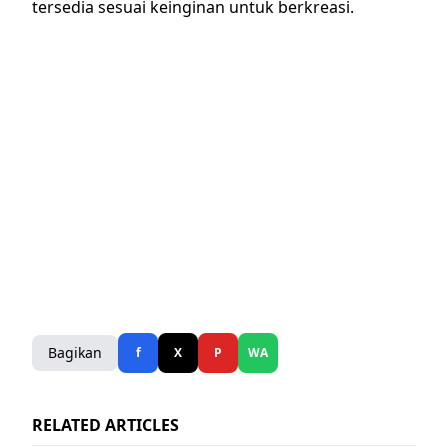
tersedia sesuai keinginan untuk berkreasi.
Bagikan
f
X
P
WA
RELATED ARTICLES