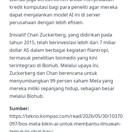
kredit komputasi bagi para peneliti agar mereka
dapat menjalankan model AI ini di server
perusahaan dengan lebih efisien.
Inisiatif Chan Zuckerberg, yang didirikan pada
tahun 2015, telah berinvestasi lebih dari 7 miliar
dollar AS dalam berbagai kegiatan filantropi,
termasuk penelitian biomedis yang kini
terintegrasi di Biohub. Melalui upaya ini,
Zuckerberg dan Chan berencana untuk
menyumbangkan 99 persen saham Meta yang
mereka miliki sepanjang hidup, sebagian besar
melalui Biohub.
Sumber:
https://tekno.kompas.com/read/2026/05/30/10370
097/bos-meta-bikin-ai-untuk-membantu-ilmuwan-
temukan-obat-baru