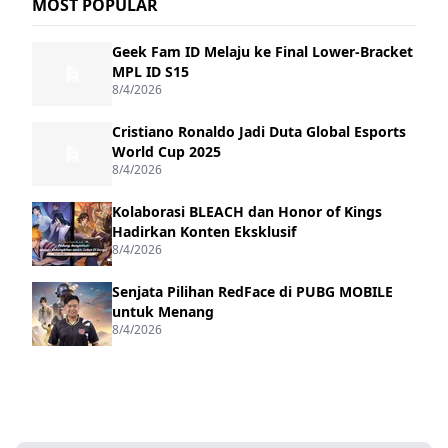
MOST POPULAR
Geek Fam ID Melaju ke Final Lower-Bracket
MPL ID S15
8/4/2026
Cristiano Ronaldo Jadi Duta Global Esports
World Cup 2025
8/4/2026
Kolaborasi BLEACH dan Honor of Kings
Hadirkan Konten Eksklusif
8/4/2026
Senjata Pilihan RedFace di PUBG MOBILE
untuk Menang
8/4/2026