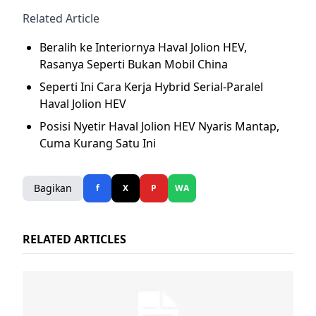
Related Article
Beralih ke Interiornya Haval Jolion HEV,
Rasanya Seperti Bukan Mobil China
Seperti Ini Cara Kerja Hybrid Serial-Paralel
Haval Jolion HEV
Posisi Nyetir Haval Jolion HEV Nyaris Mantap,
Cuma Kurang Satu Ini
Bagikan
f
X
P
WA
RELATED ARTICLES