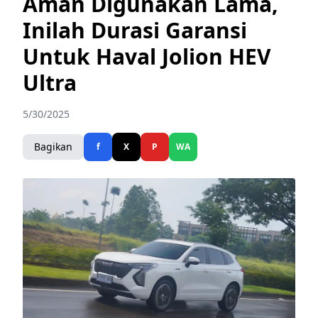
Aman Digunakan Lama,
Inilah Durasi Garansi
Untuk Haval Jolion HEV
Ultra
5/30/2025
Bagikan
f
X
P
WA