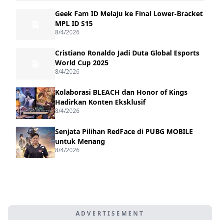
Geek Fam ID Melaju ke Final Lower-Bracket
MPL ID S15
8/4/2026
Cristiano Ronaldo Jadi Duta Global Esports
World Cup 2025
8/4/2026
Kolaborasi BLEACH dan Honor of Kings
Hadirkan Konten Eksklusif
8/4/2026
Senjata Pilihan RedFace di PUBG MOBILE
untuk Menang
8/4/2026
ADVERTISEMENT