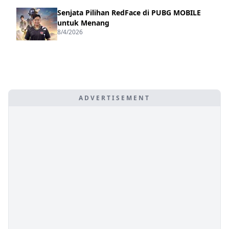
Senjata Pilihan RedFace di PUBG MOBILE
untuk Menang
8/4/2026
ADVERTISEMENT