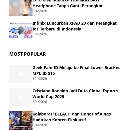
Headphone Tanpa Ganti Perangkat
8/4/2026
Infinix Luncurkan XPAD 20 dan Perangkat
IoT Terbaru di Indonesia
8/4/2026
MOST POPULAR
Geek Fam ID Melaju ke Final Lower-Bracket
MPL ID S15
8/4/2026
Cristiano Ronaldo Jadi Duta Global Esports
World Cup 2025
8/4/2026
Kolaborasi BLEACH dan Honor of Kings
Hadirkan Konten Eksklusif
8/4/2026