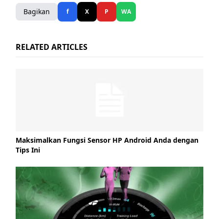
Bagikan
f
X
P
WA
RELATED ARTICLES
Maksimalkan Fungsi Sensor HP Android Anda dengan
Tips Ini