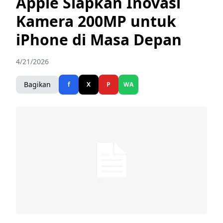
Apple Siapkan Inovasi
Kamera 200MP untuk
iPhone di Masa Depan
4/21/2026
Bagikan
f
X
P
WA