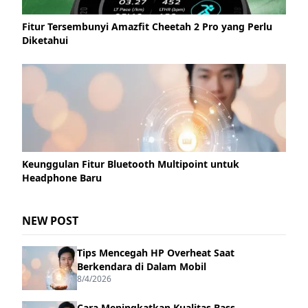
Fitur Tersembunyi Amazfit Cheetah 2 Pro yang Perlu
Diketahui
Keunggulan Fitur Bluetooth Multipoint untuk
Headphone Baru
NEW POST
Tips Mencegah HP Overheat Saat
Berkendara di Dalam Mobil
8/4/2026
Cara Meningkatkan Kualitas Bass