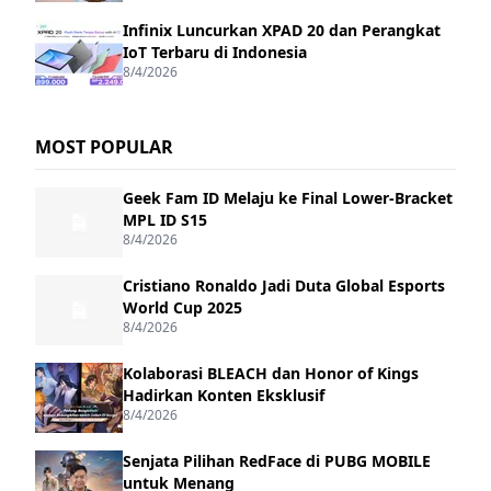
Infinix Luncurkan XPAD 20 dan Perangkat
IoT Terbaru di Indonesia
8/4/2026
MOST POPULAR
Geek Fam ID Melaju ke Final Lower-Bracket
MPL ID S15
8/4/2026
Cristiano Ronaldo Jadi Duta Global Esports
World Cup 2025
8/4/2026
Kolaborasi BLEACH dan Honor of Kings
Hadirkan Konten Eksklusif
8/4/2026
Senjata Pilihan RedFace di PUBG MOBILE
untuk Menang