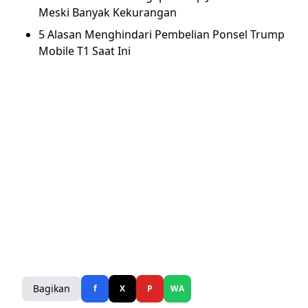
Meski Banyak Kekurangan
5 Alasan Menghindari Pembelian Ponsel Trump
Mobile T1 Saat Ini
Bagikan
f
X
P
WA