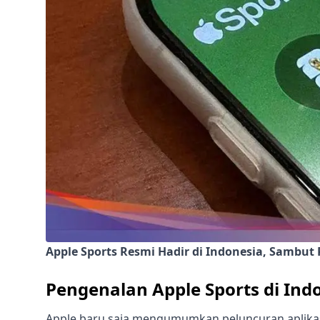
Apple Sports Resmi Hadir di Indonesia, Sambut 
Pengenalan Apple Sports di Ind
Apple baru saja mengumumkan peluncuran aplikasi 