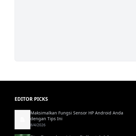
EDITOR PICKS
Maksimalkan Fungsi Sensor HP Android Anda
dengan Tips Ini
8/4/2026