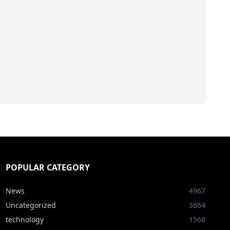
POPULAR CATEGORY
News
4967
Uncategorized
3864
technology
1568