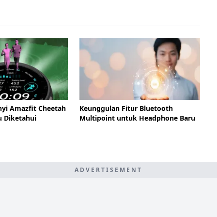
nyi Amazfit Cheetah
Keunggulan Fitur Bluetooth
u Diketahui
Multipoint untuk Headphone Baru
ADVERTISEMENT