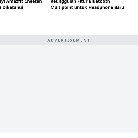
nyi Amazfit Cheetah
Keunggulan Fitur Bluetooth
u Diketahui
Multipoint untuk Headphone Baru
ADVERTISEMENT