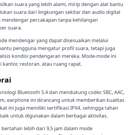
lkan suara yang lebih alami, mirip dengan alat bantu
kan suara dari lingkungan sekitar dan audio digital
ah mendengar percakapan tanpa kehilangan
er suara.
mode mendengar yang dapat disesuaikan melalui
bantu pengguna mengatur profil suara, tetapi juga
lisis kondisi pendengaran mereka. Mode-mode ini
i kantor, restoran, atau ruang rapat.
rai
teknologi Bluetooth 5.4 dan mendukung codec SBC, AAC,
mm, earphone ini dirancang untuk memberikan kualitas
kat ini juga memiliki sertifikasi IPX4, sehingga tahan
 baik untuk digunakan dalam berbagai aktivitas.
 bertahan lebih dari 9,5 jam dalam mode