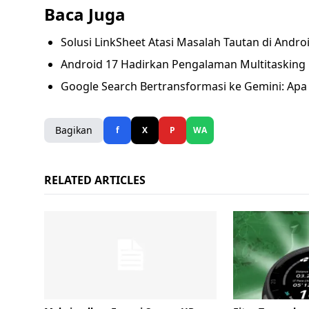
Baca Juga
Solusi LinkSheet Atasi Masalah Tautan di And
Android 17 Hadirkan Pengalaman Multitasking
Google Search Bertransformasi ke Gemini: A
Bagikan
f
X
P
WA
RELATED ARTICLES