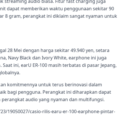
 streaming audio biasa. Fitur fast charging juga
enit dapat memberikan waktu penggunaan sekitar 90
r 8 gram, perangkat ini diklaim sangat nyaman untuk
gal 28 Mei dengan harga sekitar 49.940 yen, setara
na, Navy Black dan Ivory White, earphone ini juga
Saat ini, earU ER-100 masih terbatas di pasar Jepang,
lobalnya.
an komitmennya untuk terus berinovasi dalam
baik bagi pengguna. Perangkat ini diharapkan dapat
erangkat audio yang nyaman dan multifungsi.
3/19050027/casio-rilis-earu-er-100-earphone-pintar-