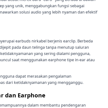
sep yang unik, menggabungkan fungsi sebagai
enawarkan solusi audio yang lebih nyaman dan efektif
nyerupai earbuds nirkabel berjenis earclip. Berbeda
 dijepit pada daun telinga tanpa menutup saluran
ir ketidaknyamanan yang sering dialami pengguna,
a muncul saat menggunakan earphone tipe in-ear atau
 pengguna dapat merasakan pengalaman
as dari ketidaknyamanan yang mengganggu.
ar dan Earphone
lah kemampuannya dalam membantu pendengaran