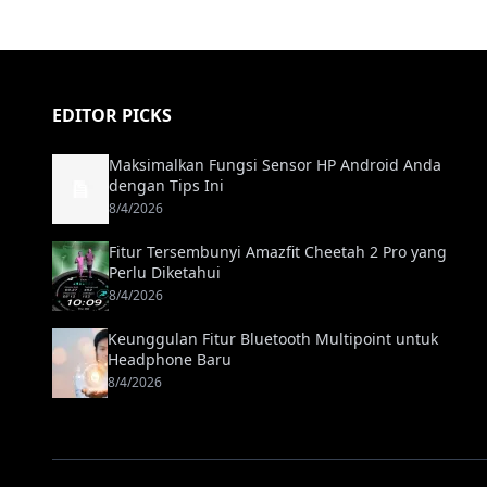
EDITOR PICKS
Maksimalkan Fungsi Sensor HP Android Anda
dengan Tips Ini
8/4/2026
Fitur Tersembunyi Amazfit Cheetah 2 Pro yang
Perlu Diketahui
8/4/2026
Keunggulan Fitur Bluetooth Multipoint untuk
Headphone Baru
8/4/2026