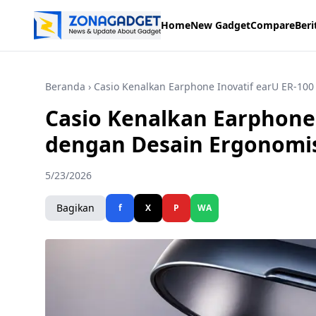
Home
New Gadget
Compare
Beri
Beranda
› Casio Kenalkan Earphone Inovatif earU ER-10
Casio Kenalkan Earphone 
dengan Desain Ergonomi
5/23/2026
Bagikan
f
X
P
WA