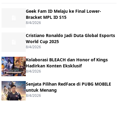
Geek Fam ID Melaju ke Final Lower-
Bracket MPL ID S15
8/4/2026
Cristiano Ronaldo Jadi Duta Global Esports
World Cup 2025
8/4/2026
Kolaborasi BLEACH dan Honor of Kings
Hadirkan Konten Eksklusif
8/4/2026
Senjata Pilihan RedFace di PUBG MOBILE
untuk Menang
8/4/2026