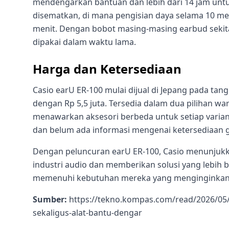
mendengarkan bantuan dan lebih dari 14 jam untuk
disematkan, di mana pengisian daya selama 10 m
menit. Dengan bobot masing-masing earbud sekita
dipakai dalam waktu lama.
Harga dan Ketersediaan
Casio earU ER-100 mulai dijual di Jepang pada tang
dengan Rp 5,5 juta. Tersedia dalam dua pilihan war
menawarkan aksesori berbeda untuk setiap varian. 
dan belum ada informasi mengenai ketersediaan g
Dengan peluncuran earU ER-100, Casio menunjukk
industri audio dan memberikan solusi yang lebih 
memenuhi kebutuhan mereka yang menginginkan p
Sumber:
https://tekno.kompas.com/read/2026/05/2
sekaligus-alat-bantu-dengar