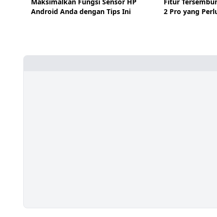
Maksimalkan Fungsi Sensor HP
Fitur Tersembu
Android Anda dengan Tips Ini
2 Pro yang Perl