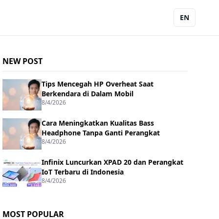
EN
NEW POST
Tips Mencegah HP Overheat Saat
Berkendara di Dalam Mobil
8/4/2026
Cara Meningkatkan Kualitas Bass
Headphone Tanpa Ganti Perangkat
8/4/2026
Infinix Luncurkan XPAD 20 dan Perangkat
IoT Terbaru di Indonesia
8/4/2026
MOST POPULAR