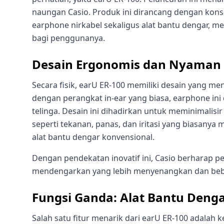
naungan Casio. Produk ini dirancang dengan kon
earphone nirkabel sekaligus alat bantu dengar, m
bagi penggunanya.
Desain Ergonomis dan Nyaman
Secara fisik, earU ER-100 memiliki desain yang me
dengan perangkat in-ear yang biasa, earphone ini
telinga. Desain ini dihadirkan untuk meminimalis
seperti tekanan, panas, dan iritasi yang biasany
alat bantu dengar konvensional.
Dengan pendekatan inovatif ini, Casio berharap
mendengarkan yang lebih menyenangkan dan beb
Fungsi Ganda: Alat Bantu Deng
Salah satu fitur menarik dari earU ER-100 ada