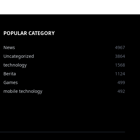
POPULAR CATEGORY
News
4967
Uncategorized
3864
technology
1568
Berita
1124
Games
499
mobile technology
492