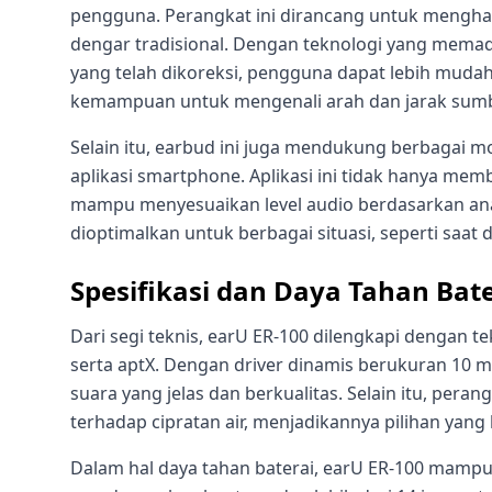
pengguna. Perangkat ini dirancang untuk menghasi
dengar tradisional. Dengan teknologi yang memadu
yang telah dikoreksi, pengguna dapat lebih mud
kemampuan untuk mengenali arah dan jarak sumb
Selain itu, earbud ini juga mendukung berbagai 
aplikasi smartphone. Aplikasi ini tidak hanya mem
mampu menyesuaikan level audio berdasarkan ana
dioptimalkan untuk berbagai situasi, seperti saat d
Spesifikasi dan Daya Tahan Bate
Dari segi teknis, earU ER-100 dilengkapi dengan 
serta aptX. Dengan driver dinamis berukuran 10 
suara yang jelas dan berkualitas. Selain itu, perang
terhadap cipratan air, menjadikannya pilihan yang
Dalam hal daya tahan baterai, earU ER-100 mampu