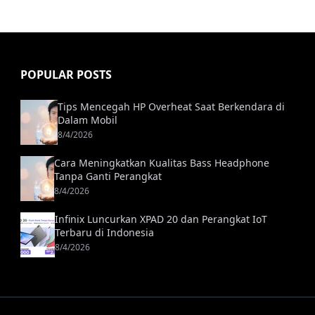
POPULAR POSTS
Tips Mencegah HP Overheat Saat Berkendara di
Dalam Mobil
8/4/2026
Cara Meningkatkan Kualitas Bass Headphone
Tanpa Ganti Perangkat
8/4/2026
Infinix Luncurkan XPAD 20 dan Perangkat IoT
Terbaru di Indonesia
8/4/2026