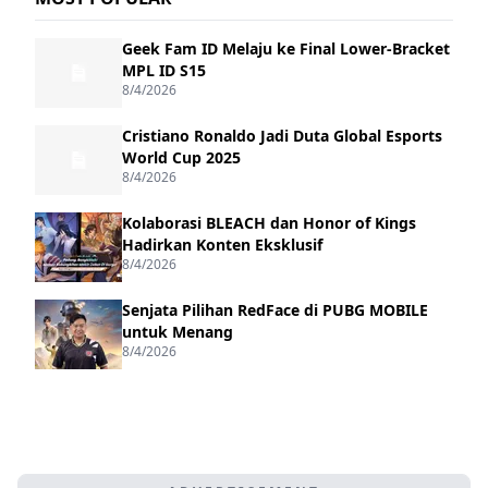
Geek Fam ID Melaju ke Final Lower-Bracket
MPL ID S15
8/4/2026
Cristiano Ronaldo Jadi Duta Global Esports
World Cup 2025
8/4/2026
Kolaborasi BLEACH dan Honor of Kings
Hadirkan Konten Eksklusif
8/4/2026
Senjata Pilihan RedFace di PUBG MOBILE
untuk Menang
8/4/2026