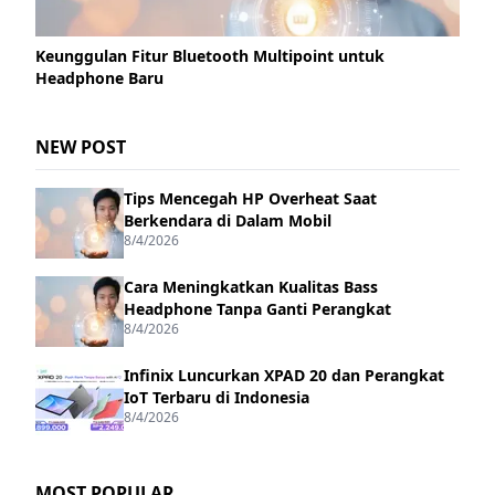
Keunggulan Fitur Bluetooth Multipoint untuk
Headphone Baru
NEW POST
Tips Mencegah HP Overheat Saat
Berkendara di Dalam Mobil
8/4/2026
Cara Meningkatkan Kualitas Bass
Headphone Tanpa Ganti Perangkat
8/4/2026
Infinix Luncurkan XPAD 20 dan Perangkat
IoT Terbaru di Indonesia
8/4/2026
MOST POPULAR