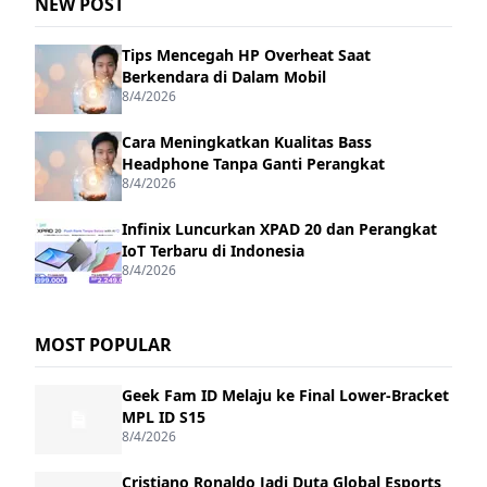
NEW POST
Tips Mencegah HP Overheat Saat
Berkendara di Dalam Mobil
8/4/2026
Cara Meningkatkan Kualitas Bass
Headphone Tanpa Ganti Perangkat
8/4/2026
Infinix Luncurkan XPAD 20 dan Perangkat
IoT Terbaru di Indonesia
8/4/2026
MOST POPULAR
Geek Fam ID Melaju ke Final Lower-Bracket
MPL ID S15
8/4/2026
Cristiano Ronaldo Jadi Duta Global Esports