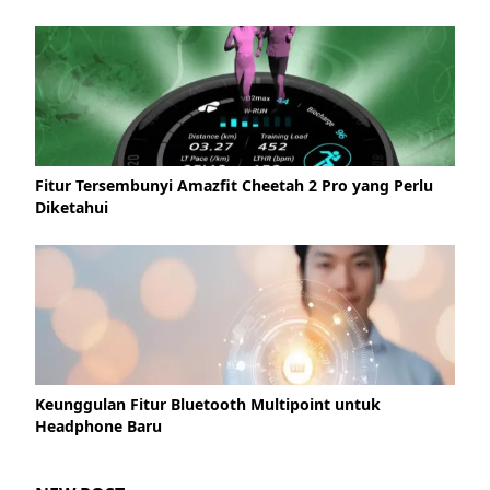
Fitur Tersembunyi Amazfit Cheetah 2 Pro yang Perlu
Diketahui
Keunggulan Fitur Bluetooth Multipoint untuk
Headphone Baru