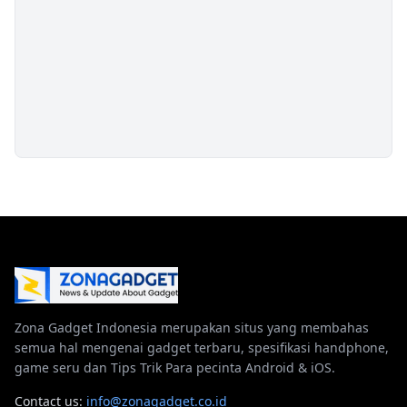
Zona Gadget Indonesia merupakan situs yang membahas
semua hal mengenai gadget terbaru, spesifikasi handphone,
game seru dan Tips Trik Para pecinta Android & iOS.
Contact us:
info@zonagadget.co.id