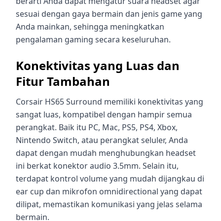
berarti Anda dapat mengatur suara headset agar
sesuai dengan gaya bermain dan jenis game yang
Anda mainkan, sehingga meningkatkan
pengalaman gaming secara keseluruhan.
Konektivitas yang Luas dan
Fitur Tambahan
Corsair HS65 Surround memiliki konektivitas yang
sangat luas, kompatibel dengan hampir semua
perangkat. Baik itu PC, Mac, PS5, PS4, Xbox,
Nintendo Switch, atau perangkat seluler, Anda
dapat dengan mudah menghubungkan headset
ini berkat konektor audio 3.5mm. Selain itu,
terdapat kontrol volume yang mudah dijangkau di
ear cup dan mikrofon omnidirectional yang dapat
dilipat, memastikan komunikasi yang jelas selama
bermain.