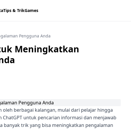
ta
Tips & Trik
Games
engalaman Pengguna Anda
ntuk Meningkatkan
nda
 oleh berbagai kalangan, mulai dari pelajar hingga
n ChatGPT untuk pencarian informasi dan menjawab
a banyak trik yang bisa meningkatkan pengalaman