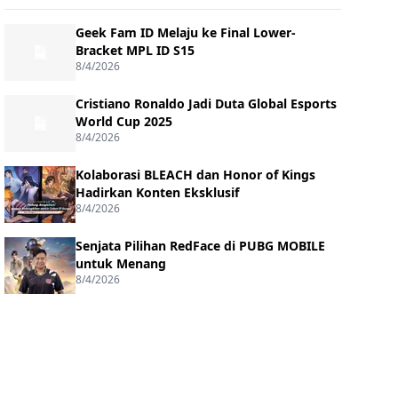
Geek Fam ID Melaju ke Final Lower-
Bracket MPL ID S15
8/4/2026
Cristiano Ronaldo Jadi Duta Global Esports
World Cup 2025
8/4/2026
Kolaborasi BLEACH dan Honor of Kings
Hadirkan Konten Eksklusif
8/4/2026
Senjata Pilihan RedFace di PUBG MOBILE
untuk Menang
8/4/2026