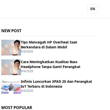
EN
NEW POST
Tips Mencegah HP Overheat Saat
Berkendara di Dalam Mobil
8/4/2026
Cara Meningkatkan Kualitas Bass
Headphone Tanpa Ganti Perangkat
8/4/2026
Infinix Luncurkan XPAD 20 dan Perangkat
IoT Terbaru di Indonesia
8/4/2026
MOST POPULAR