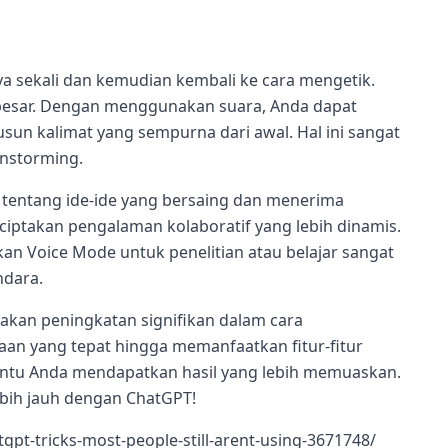
sekali dan kemudian kembali ke cara mengetik.
ih besar. Dengan menggunakan suara, Anda dapat
sun kalimat yang sempurna dari awal. Hal ini sangat
instorming.
tentang ide-ide yang bersaing dan menerima
nciptakan pengalaman kolaboratif yang lebih dinamis.
Voice Mode untuk penelitian atau belajar sangat
ndara.
akan peningkatan signifikan dalam cara
n yang tepat hingga memanfaatkan fitur-fitur
antu Anda mendapatkan hasil yang lebih memuaskan.
ebih jauh dengan ChatGPT!
pt-tricks-most-people-still-arent-using-3671748/