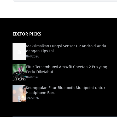
EDITOR PICKS
Maksimalkan Fungsi Sensor HP Android Anda
dengan Tips Ini
8/4/2026
Fitur Tersembunyi Amazfit Cheetah 2 Pro yang
Perlu Diketahui
8/4/2026
Keunggulan Fitur Bluetooth Multipoint untuk
Headphone Baru
8/4/2026