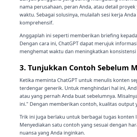
nama perusahaan, peran Anda, atau detail proyek
waktu. Sebagai solusinya, mulailah sesi kerja An
komprehensif.
Anggaplah ini seperti memberikan briefing kepad
Dengan cara ini, ChatGPT dapat merujuk informas
menghemat waktu dan meningkatkan konsistensi
3. Tunjukkan Contoh Sebelum M
Ketika meminta ChatGPT untuk menulis konten seper
terdengar generik. Untuk menghindari hal ini, An
atau yang pernah Anda buat sebelumnya. Misalnya
ini." Dengan memberikan contoh, kualitas output y
Trik ini juga berlaku untuk berbagai tugas konten l
Menyediakan satu contoh yang sesuai dengan 
nuansa yang Anda inginkan.