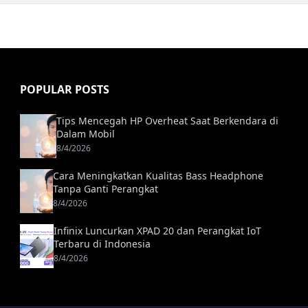
POPULAR POSTS
Tips Mencegah HP Overheat Saat Berkendara di
Dalam Mobil
8/4/2026
Cara Meningkatkan Kualitas Bass Headphone
Tanpa Ganti Perangkat
8/4/2026
Infinix Luncurkan XPAD 20 dan Perangkat IoT
Terbaru di Indonesia
8/4/2026