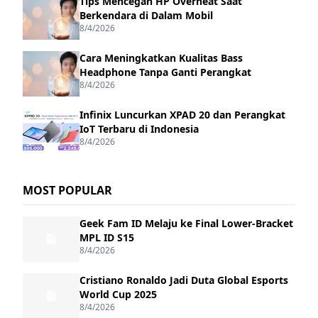
Tips Mencegah HP Overheat Saat
Berkendara di Dalam Mobil
8/4/2026
Cara Meningkatkan Kualitas Bass
Headphone Tanpa Ganti Perangkat
8/4/2026
Infinix Luncurkan XPAD 20 dan Perangkat
IoT Terbaru di Indonesia
8/4/2026
MOST POPULAR
Geek Fam ID Melaju ke Final Lower-Bracket
MPL ID S15
8/4/2026
Cristiano Ronaldo Jadi Duta Global Esports
World Cup 2025
8/4/2026