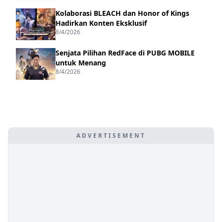
Kolaborasi BLEACH dan Honor of Kings
Hadirkan Konten Eksklusif
8/4/2026
Senjata Pilihan RedFace di PUBG MOBILE
untuk Menang
8/4/2026
ADVERTISEMENT