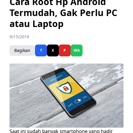
Cara Root Hp Android
Termudah, Gak Perlu PC
atau Laptop
9/15/2019
Bagikan
f
X
P
WA
Saat ini sudah banyak smartphone yang hadir