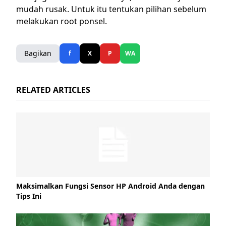
mudah rusak. Untuk itu tentukan pilihan sebelum
melakukan root ponsel.
Bagikan
f
X
P
WA
RELATED ARTICLES
Maksimalkan Fungsi Sensor HP Android Anda dengan
Tips Ini