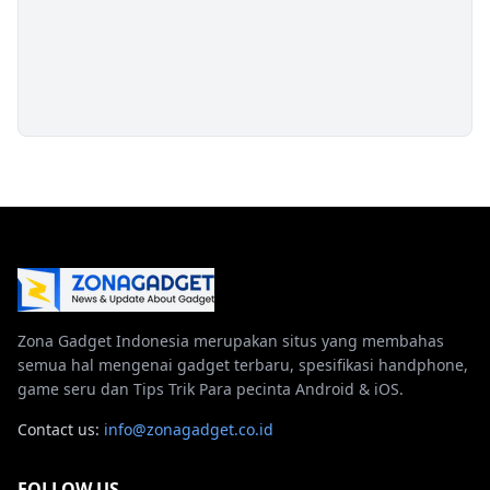
Zona Gadget Indonesia merupakan situs yang membahas
semua hal mengenai gadget terbaru, spesifikasi handphone,
game seru dan Tips Trik Para pecinta Android & iOS.
Contact us:
info@zonagadget.co.id
FOLLOW US