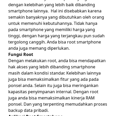
dengan kelebihan yang lebih baik dibanding
smartphone lainnya. Hal ini disebabkan karena
semakin banyaknya yang dibutuhkan oleh orang
untuk memenuhi kebutuhannya. Tidak hanya
pada smartphone yang memiliki harga yang
tinggi, dengan harga yang terjangkau pun sudah
tergolong canggih. Anda bisa root smartphone
anda juga memang diperlukan.
Fungsi Root
Dengan melakukan root, anda bisa mendapatkan
hak akses yang lebih dibanding smartphone
masih dalam kondisi standar. Kelebihan lainnya
juga bisa memaksimalkan fitur yang ada pada
ponsel anda. Selain itu juga bisa meringankan
kapasitas penyimpanan internal. Dengan root
juga anda bisa memaksimalkan kinerja RAM
ponsel. Dan yang terpenting memudahkan proses
backup data pribadi.