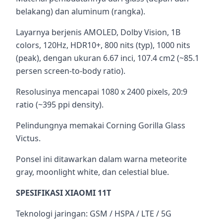
belakang) dan aluminum (rangka).
Layarnya berjenis AMOLED, Dolby Vision, 1B
colors, 120Hz, HDR10+, 800 nits (typ), 1000 nits
(peak), dengan ukuran 6.67 inci, 107.4 cm2 (~85.1
persen screen-to-body ratio).
Resolusinya mencapai 1080 x 2400 pixels, 20:9
ratio (~395 ppi density).
Pelindungnya memakai Corning Gorilla Glass
Victus.
Ponsel ini ditawarkan dalam warna meteorite
gray, moonlight white, dan celestial blue.
SPESIFIKASI XIAOMI 11T
Teknologi jaringan: GSM / HSPA / LTE / 5G