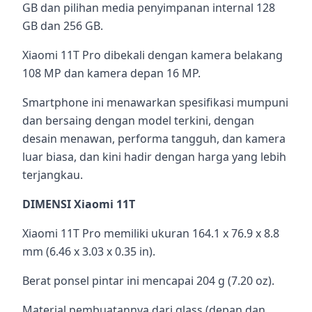
GB dan pilihan media penyimpanan internal 128
GB dan 256 GB.
Xiaomi 11T Pro dibekali dengan kamera belakang
108 MP dan kamera depan 16 MP.
Smartphone ini menawarkan spesifikasi mumpuni
dan bersaing dengan model terkini, dengan
desain menawan, performa tangguh, dan kamera
luar biasa, dan kini hadir dengan harga yang lebih
terjangkau.
DIMENSI Xiaomi 11T
Xiaomi 11T Pro memiliki ukuran 164.1 x 76.9 x 8.8
mm (6.46 x 3.03 x 0.35 in).
Berat ponsel pintar ini mencapai 204 g (7.20 oz).
Material pembuatannya dari glass (depan dan