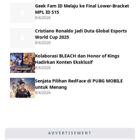
Geek Fam ID Melaju ke Final Lower-Bracket
MPL ID S15
8/4/2026
Cristiano Ronaldo Jadi Duta Global Esports
World Cup 2025
8/4/2026
Kolaborasi BLEACH dan Honor of Kings
Hadirkan Konten Eksklusif
8/4/2026
Senjata Pilihan RedFace di PUBG MOBILE
untuk Menang
8/4/2026
ADVERTISEMENT