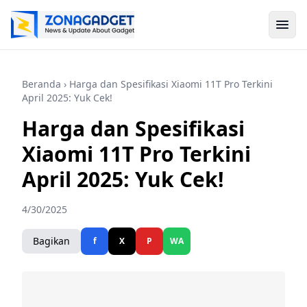
Beranda
› Harga dan Spesifikasi Xiaomi 11T Pro Terkini
April 2025: Yuk Cek!
Harga dan Spesifikasi
Xiaomi 11T Pro Terkini
April 2025: Yuk Cek!
4/30/2025
Bagikan
f
X
P
WA