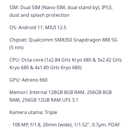
SIM: Dual SIM (Nano-SIM, dual stand-by), IP53,
dust and splash protection
OS: Android 11, MIUI 12.5
Chipset: Qualcomm SM8350 Snapdragon 888 5G
(5 nm)
CPU: Octa-core (1x2.84 GHz Kryo 680 & 3x2.42 GHz
Kryo 680 & 4x1.80 GHz Kryo 680)
GPU: Adreno 660
Memori: Internal 128GB 8GB RAM, 256GB 8GB
RAM, 256GB 12GB RAM UFS 3.1
Kamera utama: Triple
- 108 MP, f/1.8, 26mm (wide), 1/1.52", 0.7µm, PDAF