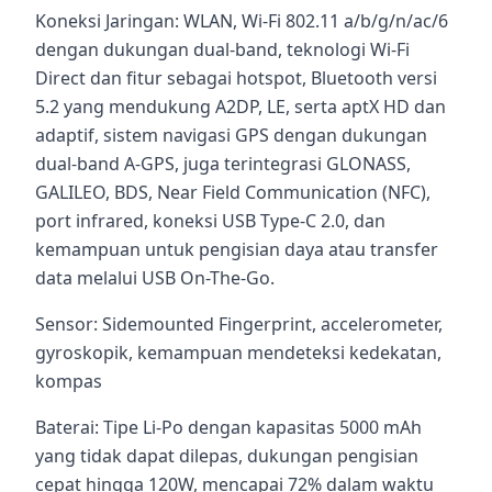
Koneksi Jaringan: WLAN, Wi-Fi 802.11 a/b/g/n/ac/6
dengan dukungan dual-band, teknologi Wi-Fi
Direct dan fitur sebagai hotspot, Bluetooth versi
5.2 yang mendukung A2DP, LE, serta aptX HD dan
adaptif, sistem navigasi GPS dengan dukungan
dual-band A-GPS, juga terintegrasi GLONASS,
GALILEO, BDS, Near Field Communication (NFC),
port infrared, koneksi USB Type-C 2.0, dan
kemampuan untuk pengisian daya atau transfer
data melalui USB On-The-Go.
Sensor: Sidemounted Fingerprint, accelerometer,
gyroskopik, kemampuan mendeteksi kedekatan,
kompas
Baterai: Tipe Li-Po dengan kapasitas 5000 mAh
yang tidak dapat dilepas, dukungan pengisian
cepat hingga 120W, mencapai 72% dalam waktu