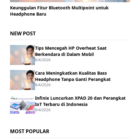
Keunggulan Fitur Bluetooth Multipoint untuk
Headphone Baru
NEW POST
Tips Mencegah HP Overheat Saat
Berkendara di Dalam Mobil
8/4/2026
Cara Meningkatkan Kualitas Bass
Headphone Tanpa Ganti Perangkat
8/4/2026
Infinix Luncurkan XPAD 20 dan Perangkat
IoT Terbaru di Indonesia
8/4/2026
MOST POPULAR