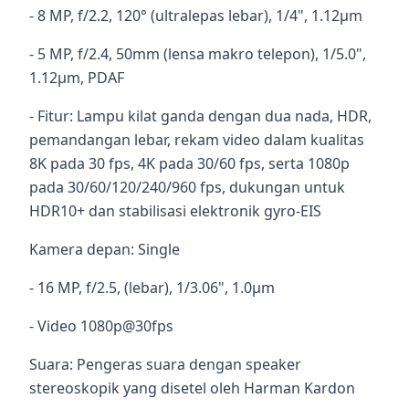
- 8 MP, f/2.2, 120° (ultralepas lebar), 1/4", 1.12µm
- 5 MP, f/2.4, 50mm (lensa makro telepon), 1/5.0",
1.12µm, PDAF
- Fitur: Lampu kilat ganda dengan dua nada, HDR,
pemandangan lebar, rekam video dalam kualitas
8K pada 30 fps, 4K pada 30/60 fps, serta 1080p
pada 30/60/120/240/960 fps, dukungan untuk
HDR10+ dan stabilisasi elektronik gyro-EIS
Kamera depan: Single
- 16 MP, f/2.5, (lebar), 1/3.06", 1.0µm
- Video 1080p@30fps
Suara: Pengeras suara dengan speaker
stereoskopik yang disetel oleh Harman Kardon