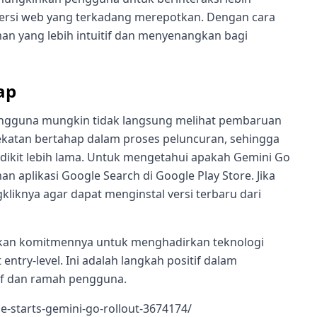
ersi web yang terkadang merepotkan. Dengan cara
n yang lebih intuitif dan menyenangkan bagi
ap
engguna mungkin tidak langsung melihat pembaruan
ekatan bertahap dalam proses peluncuran, sehingga
kit lebih lama. Untuk mengetahui apakah Gemini Go
 aplikasi Google Search di Google Play Store. Jika
liknya agar dapat menginstal versi terbaru dari
kan komitmennya untuk menghadirkan teknologi
try-level. Ini adalah langkah positif dalam
sif dan ramah pengguna.
-starts-gemini-go-rollout-3674174/