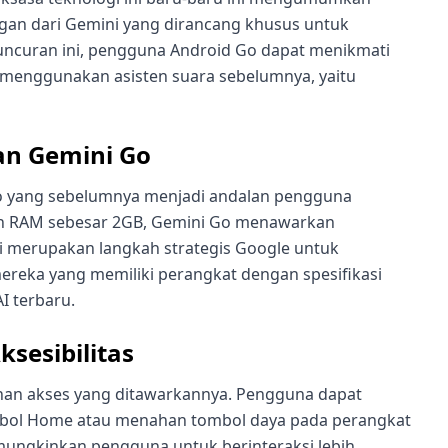
ngan dari Gemini yang dirancang khusus untuk
uncuran ini, pengguna Android Go dapat menikmati
s menggunakan asisten suara sebelumnya, yaitu
an Gemini Go
Go yang sebelumnya menjadi andalan pengguna
n RAM sebesar 2GB, Gemini Go menawarkan
Ini merupakan langkah strategis Google untuk
eka yang memiliki perangkat dengan spesifikasi
I terbaru.
sesibilitas
han akses yang ditawarkannya. Pengguna dapat
bol Home atau menahan tombol daya pada perangkat
mungkinkan pengguna untuk berinteraksi lebih