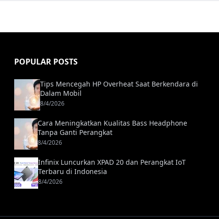
POPULAR POSTS
Tips Mencegah HP Overheat Saat Berkendara di
Dalam Mobil
8/4/2026
Cara Meningkatkan Kualitas Bass Headphone
Tanpa Ganti Perangkat
8/4/2026
Infinix Luncurkan XPAD 20 dan Perangkat IoT
Terbaru di Indonesia
8/4/2026