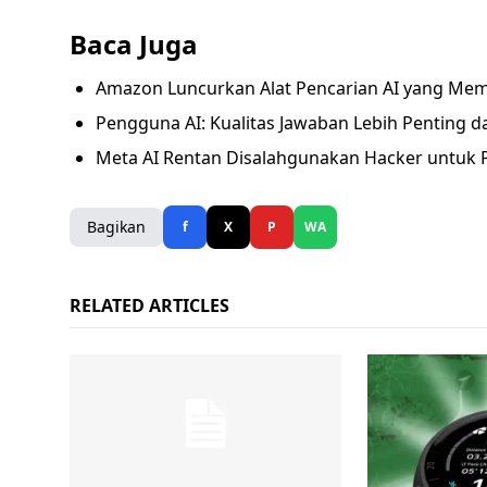
Baca Juga
Amazon Luncurkan Alat Pencarian AI yang Mem
Pengguna AI: Kualitas Jawaban Lebih Penting d
Meta AI Rentan Disalahgunakan Hacker untuk
Bagikan
f
X
P
WA
RELATED ARTICLES