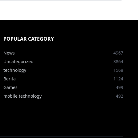
POPULAR CATEGORY
News
4967
Uncategorized
3864
technology
1568
Berita
1124
Games
499
mobile technology
492