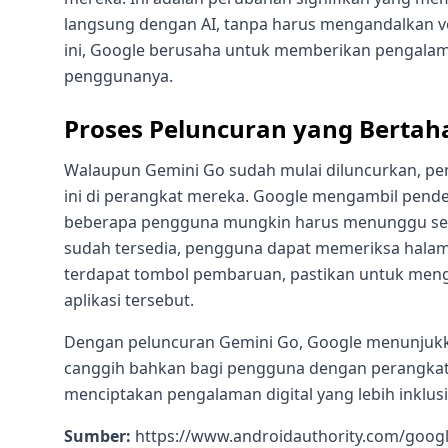
langsung dengan AI, tanpa harus mengandalkan v
ini, Google berusaha untuk memberikan pengalama
penggunanya.
Proses Peluncuran yang Bertah
Walaupun Gemini Go sudah mulai diluncurkan, p
ini di perangkat mereka. Google mengambil pend
beberapa pengguna mungkin harus menunggu sedi
sudah tersedia, pengguna dapat memeriksa halaman
terdapat tombol pembaruan, pastikan untuk mengk
aplikasi tersebut.
Dengan peluncuran Gemini Go, Google menunjuk
canggih bahkan bagi pengguna dengan perangkat en
menciptakan pengalaman digital yang lebih inklu
Sumber:
https://www.androidauthority.com/google