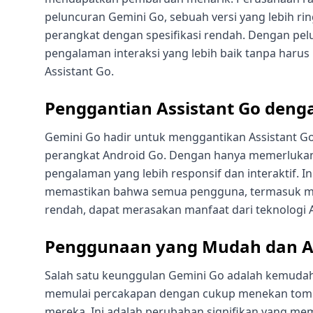
peluncuran Gemini Go, sebuah versi yang lebih ri
perangkat dengan spesifikasi rendah. Dengan pel
pengalaman interaksi yang lebih baik tanpa haru
Assistant Go.
Penggantian Assistant Go deng
Gemini Go hadir untuk menggantikan Assistant 
perangkat Android Go. Dengan hanya memerluka
pengalaman yang lebih responsif dan interaktif. 
memastikan bahwa semua pengguna, termasuk mer
rendah, dapat merasakan manfaat dari teknologi A
Penggunaan yang Mudah dan Ak
Salah satu keunggulan Gemini Go adalah kemuda
memulai percakapan dengan cukup menekan tom
mereka. Ini adalah perubahan signifikan yang me