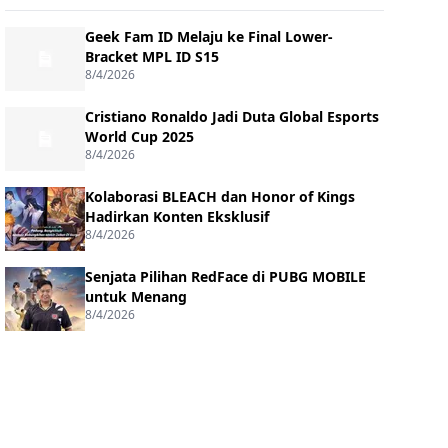
Geek Fam ID Melaju ke Final Lower-
Bracket MPL ID S15
8/4/2026
Cristiano Ronaldo Jadi Duta Global Esports
World Cup 2025
8/4/2026
Kolaborasi BLEACH dan Honor of Kings
Hadirkan Konten Eksklusif
8/4/2026
Senjata Pilihan RedFace di PUBG MOBILE
untuk Menang
8/4/2026