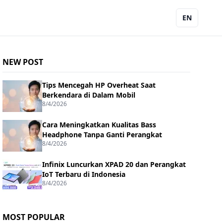
EN
NEW POST
Tips Mencegah HP Overheat Saat
Berkendara di Dalam Mobil
8/4/2026
Cara Meningkatkan Kualitas Bass
Headphone Tanpa Ganti Perangkat
8/4/2026
Infinix Luncurkan XPAD 20 dan Perangkat
IoT Terbaru di Indonesia
8/4/2026
MOST POPULAR