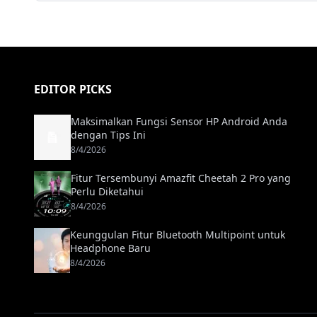
EDITOR PICKS
Maksimalkan Fungsi Sensor HP Android Anda
dengan Tips Ini
8/4/2026
Fitur Tersembunyi Amazfit Cheetah 2 Pro yang
Perlu Diketahui
8/4/2026
Keunggulan Fitur Bluetooth Multipoint untuk
Headphone Baru
8/4/2026