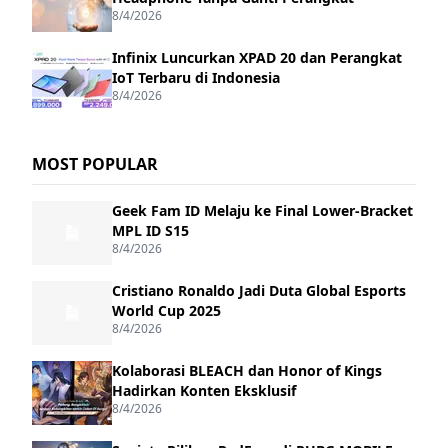
8/4/2026
Infinix Luncurkan XPAD 20 dan Perangkat
IoT Terbaru di Indonesia
8/4/2026
MOST POPULAR
Geek Fam ID Melaju ke Final Lower-Bracket
MPL ID S15
8/4/2026
Cristiano Ronaldo Jadi Duta Global Esports
World Cup 2025
8/4/2026
Kolaborasi BLEACH dan Honor of Kings
Hadirkan Konten Eksklusif
8/4/2026