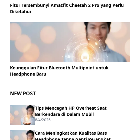
Fitur Tersembunyi Amazfit Cheetah 2 Pro yang Perlu
Diketahui
Keunggulan Fitur Bluetooth Multipoint untuk
Headphone Baru
NEW POST
Tips Mencegah HP Overheat Saat
Berkendara di Dalam Mobil
8/4/2026
Cara Meningkatkan Kualitas Bass
Headphone Tanpa Ganti Perangkat