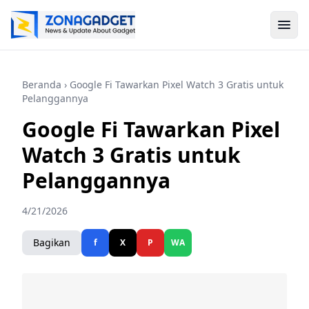
Beranda
› Google Fi Tawarkan Pixel Watch 3 Gratis untuk
Pelanggannya
Google Fi Tawarkan Pixel
Watch 3 Gratis untuk
Pelanggannya
4/21/2026
Bagikan
f
X
P
WA