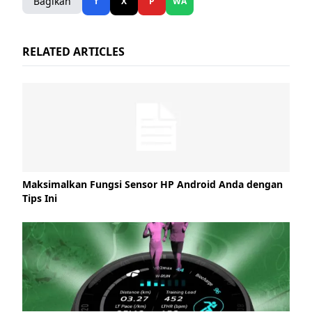
Bagikan
f
X
P
WA
RELATED ARTICLES
Maksimalkan Fungsi Sensor HP Android Anda dengan
Tips Ini