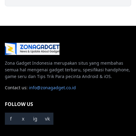
Zona Gadget Indonesia merupakan situs yang membahas
semua hal mengenai gadget terbaru, spesifikasi handphone,
game seru dan Tips Trik Para pecinta Android & iOS.
Contact us:
info@zonagadget.co.id
FOLLOW US
f
x
ig
vk