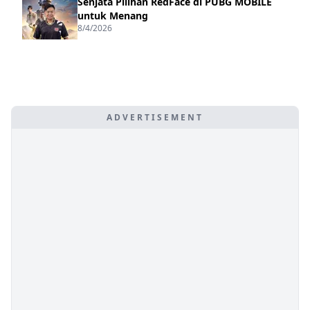
Senjata Pilihan RedFace di PUBG MOBILE
untuk Menang
8/4/2026
ADVERTISEMENT