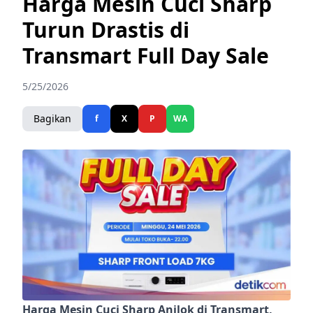
Harga Mesin Cuci Sharp
Turun Drastis di
Transmart Full Day Sale
5/25/2026
Bagikan
f
X
P
WA
Harga Mesin Cuci Sharp Anjlok di Transmart,