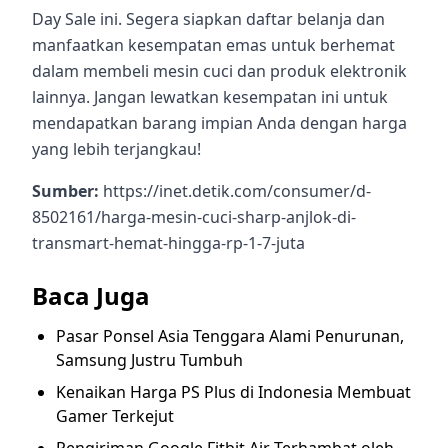
Day Sale ini. Segera siapkan daftar belanja dan
manfaatkan kesempatan emas untuk berhemat
dalam membeli mesin cuci dan produk elektronik
lainnya. Jangan lewatkan kesempatan ini untuk
mendapatkan barang impian Anda dengan harga
yang lebih terjangkau!
Sumber:
https://inet.detik.com/consumer/d-
8502161/harga-mesin-cuci-sharp-anjlok-di-
transmart-hemat-hingga-rp-1-7-juta
Baca Juga
Pasar Ponsel Asia Tenggara Alami Penurunan,
Samsung Justru Tumbuh
Kenaikan Harga PS Plus di Indonesia Membuat
Gamer Terkejut
Pengiriman Google Fitbit Air Terhambat oleh