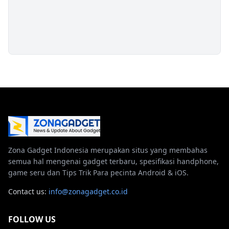
Zona Gadget Indonesia merupakan situs yang membahas
semua hal mengenai gadget terbaru, spesifikasi handphone,
game seru dan Tips Trik Para pecinta Android & iOS.
Contact us:
info@zonagadget.co.id
FOLLOW US