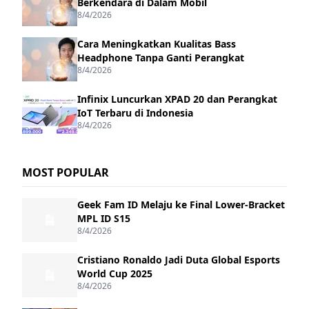
Berkendara di Dalam Mobil
8/4/2026
Cara Meningkatkan Kualitas Bass
Headphone Tanpa Ganti Perangkat
8/4/2026
Infinix Luncurkan XPAD 20 dan Perangkat
IoT Terbaru di Indonesia
8/4/2026
MOST POPULAR
Geek Fam ID Melaju ke Final Lower-Bracket
MPL ID S15
8/4/2026
Cristiano Ronaldo Jadi Duta Global Esports
World Cup 2025
8/4/2026