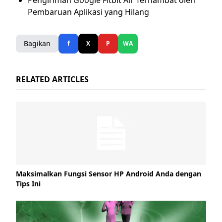
Pembaruan Aplikasi yang Hilang
Bagikan
f
X
P
WA
RELATED ARTICLES
Maksimalkan Fungsi Sensor HP Android Anda dengan
Tips Ini