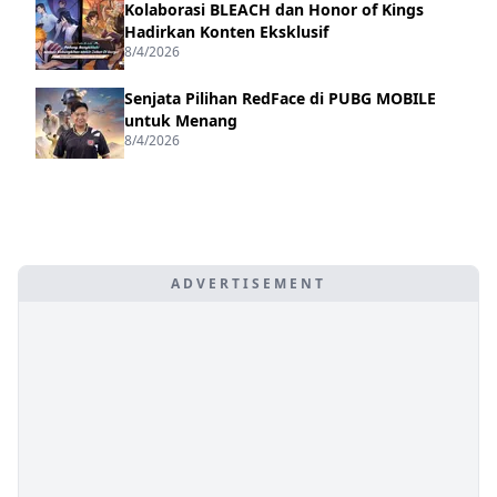
Kolaborasi BLEACH dan Honor of Kings
Hadirkan Konten Eksklusif
8/4/2026
Senjata Pilihan RedFace di PUBG MOBILE
untuk Menang
8/4/2026
ADVERTISEMENT