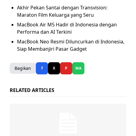
Akhir Pekan Santai dengan Transvision:
Maraton Film Keluarga yang Seru
MacBook Air M5 Hadir di Indonesia dengan
Performa dan AI Terkini
MacBook Neo Resmi Diluncurkan di Indonesia,
Siap Membanjiri Pasar Gadget
Bagikan
f
X
P
WA
RELATED ARTICLES