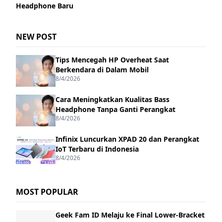
Headphone Baru
NEW POST
Tips Mencegah HP Overheat Saat
Berkendara di Dalam Mobil
8/4/2026
Cara Meningkatkan Kualitas Bass
Headphone Tanpa Ganti Perangkat
8/4/2026
Infinix Luncurkan XPAD 20 dan Perangkat
IoT Terbaru di Indonesia
8/4/2026
MOST POPULAR
Geek Fam ID Melaju ke Final Lower-Bracket