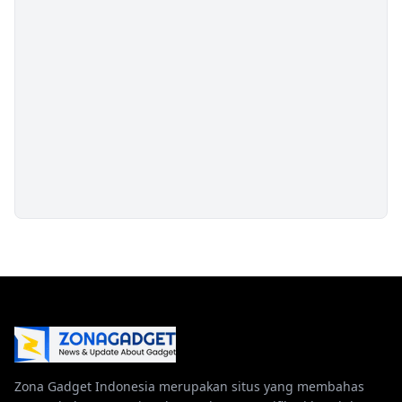
Zona Gadget Indonesia merupakan situs yang membahas