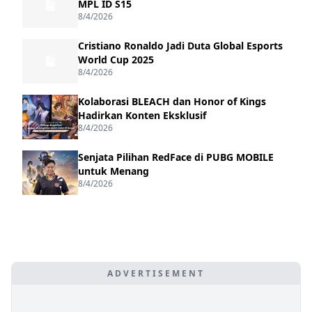
MPL ID S15
8/4/2026
Cristiano Ronaldo Jadi Duta Global Esports
World Cup 2025
8/4/2026
Kolaborasi BLEACH dan Honor of Kings
Hadirkan Konten Eksklusif
8/4/2026
Senjata Pilihan RedFace di PUBG MOBILE
untuk Menang
8/4/2026
ADVERTISEMENT