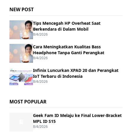
NEW POST
Tips Mencegah HP Overheat Saat
Berkendara di Dalam Mobil
8/4/2026
Cara Meningkatkan Kualitas Bass
Headphone Tanpa Ganti Perangkat
8/4/2026
Infinix Luncurkan XPAD 20 dan Perangkat
IoT Terbaru di Indonesia
8/4/2026
MOST POPULAR
Geek Fam ID Melaju ke Final Lower-Bracket
MPL ID S15
8/4/2026