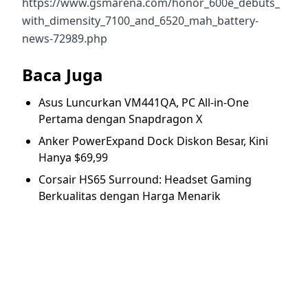
https://www.gsmarena.com/honor_600e_debuts_
with_dimensity_7100_and_6520_mah_battery-
news-72989.php
Baca Juga
Asus Luncurkan VM441QA, PC All-in-One
Pertama dengan Snapdragon X
Anker PowerExpand Dock Diskon Besar, Kini
Hanya $69,99
Corsair HS65 Surround: Headset Gaming
Berkualitas dengan Harga Menarik