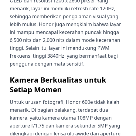
OLED dan resolusi 1200 x 2600 piksel. Yang
menarik, layar ini memiliki refresh rate 120Hz,
sehingga memberikan pengalaman visual yang
lebih mulus. Honor juga mengklaim bahwa layar
ini mampu mencapai kecerahan puncak hingga
6,500 nits dan 2,000 nits dalam mode kecerahan
tinggi. Selain itu, layar ini mendukung PWM
frekuensi tinggi 3840Hz, yang bermanfaat bagi
pengguna dengan mata sensitif.
Kamera Berkualitas untuk
Setiap Momen
Untuk urusan fotografi, Honor 600e tidak kalah
menarik. Di bagian belakang, terdapat dua
kamera, yaitu kamera utama 108MP dengan
aperture f/1.75 dan kamera sekunder 5MP yang
dilengkapi dengan lensa ultrawide dan aperture