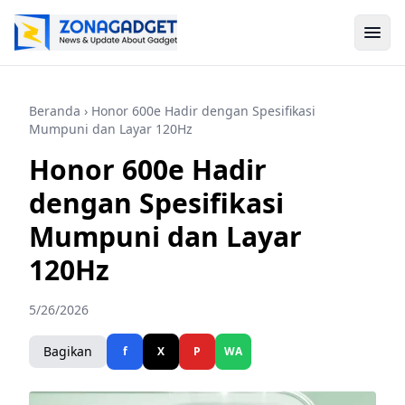
Beranda
› Honor 600e Hadir dengan Spesifikasi
Mumpuni dan Layar 120Hz
Honor 600e Hadir
dengan Spesifikasi
Mumpuni dan Layar
120Hz
5/26/2026
Bagikan
f
X
P
WA