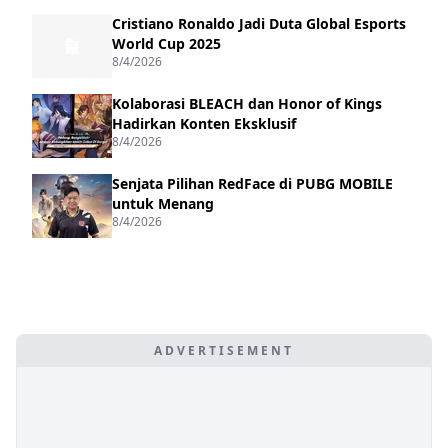
Cristiano Ronaldo Jadi Duta Global Esports
World Cup 2025
8/4/2026
Kolaborasi BLEACH dan Honor of Kings
Hadirkan Konten Eksklusif
8/4/2026
Senjata Pilihan RedFace di PUBG MOBILE
untuk Menang
8/4/2026
ADVERTISEMENT