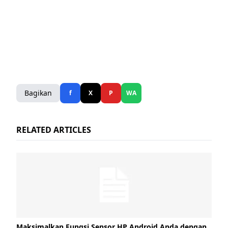
Bagikan
f
X
P
WA
RELATED ARTICLES
Maksimalkan Fungsi Sensor HP Android Anda dengan