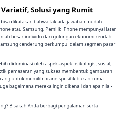
ariatif, Solusi yang Rumit
a, bisa dikatakan bahwa tak ada jawaban mudah
Phone atau Samsung. Pemilik iPhone mempunyai latar
umlah besar individu dari golongan ekonomi rendah
n Samsung cenderung berkumpul dalam segmen pasar
ih didominasi oleh aspek-aspek psikologis, sosial,
 taktik pemasaran yang sukses membentuk gambaran
orang untuk memilih brand spesifik bukan cuma
uga bagaimana mereka ingin dikenali dan apa nilai-
ng? Bisakah Anda berbagi pengalaman serta