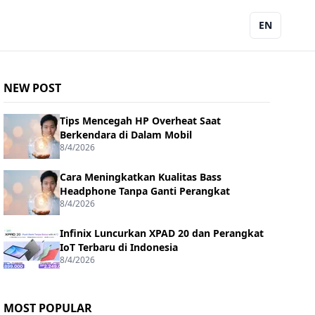
EN
NEW POST
Tips Mencegah HP Overheat Saat
Berkendara di Dalam Mobil
8/4/2026
Cara Meningkatkan Kualitas Bass
Headphone Tanpa Ganti Perangkat
8/4/2026
Infinix Luncurkan XPAD 20 dan Perangkat
IoT Terbaru di Indonesia
8/4/2026
MOST POPULAR