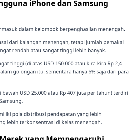
Pengguna iPhone dan Samsung
termasuk dalam kelompok berpenghasilan menengah.
sal dari kalangan menengah, tetapi jumlah pemakai
at rendah atau sangat tinggi lebih banyak.
t tinggi (di atas USD 150.000 atau kira-kira Rp 2,4
alam golongan itu, sementara hanya 6% saja dari para
i bawah USD 25.000 atau Rp 407 juta per tahun) terdiri
 Samsung.
iki pola distribusi pendapatan yang lebih
g lebih terkonsentrasi di kelas menengah.
gi Merek yang Mempengaruhi