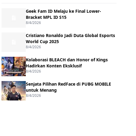
Geek Fam ID Melaju ke Final Lower-
Bracket MPL ID S15
8/4/2026
Cristiano Ronaldo Jadi Duta Global Esports
World Cup 2025
8/4/2026
Kolaborasi BLEACH dan Honor of Kings
Hadirkan Konten Eksklusif
8/4/2026
Senjata Pilihan RedFace di PUBG MOBILE
untuk Menang
8/4/2026