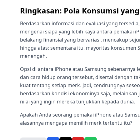
Ringkasan: Pola Konsumsi yang V
Berdasarkan informasi dan evaluasi yang tersedi
mengenai siapa yang lebih kaya antara pemakai i
belakang finansial yang bervariasi, mencakup sej
hingga atas; sementara itu, mayoritas konsume
menengah.
Opsi di antara iPhone atau Samsung sebenarnya leb
dan cara hidup orang tersebut, disertai dengan
kuat tentang setiap merk. Jadi, cendrungnya sese
berdasarkan kondisi ekonominya saja, melainkan j
nilai yang ingin mereka tunjukkan kepada dunia.
Apakah Anda seorang pemakai iPhone atau Samsu
alasannya mengapa memilih merk tertentu itu?