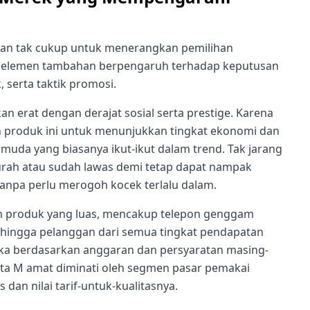
an tak cukup untuk menerangkan pemilihan
k elemen tambahan berpengaruh terhadap keputusan
serta taktik promosi.
kan erat dengan derajat sosial serta prestige. Karena
h produk ini untuk menunjukkan tingkat ekonomi dan
 muda yang biasanya ikut-ikut dalam trend. Tak jarang
rah atau sudah lawas demi tetap dapat nampak
anpa perlu merogoh kocek terlalu dalam.
m produk yang luas, mencakup telepon genggam
ehingga pelanggan dari semua tingkat pendapatan
ka berdasarkan anggaran dan persyaratan masing-
erta M amat diminati oleh segmen pasar pemakai
dan nilai tarif-untuk-kualitasnya.