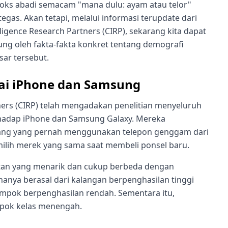
doks abadi semacam "mana dulu: ayam atau telor"
gas. Akan tetapi, melalui informasi terupdate dari
gence Research Partners (CIRP), sekarang kita dapat
ung oleh fakta-fakta konkret tentang demografi
ar tersebut.
kai iPhone dan Samsung
ers (CIRP) telah mengadakan penelitian menyeluruh
rhadap iPhone dan Samsung Galaxy. Mereka
orang yang pernah menggunakan telepon genggam dari
ilih merek yang sama saat membeli ponsel baru.
atan yang menarik dan cukup berbeda dengan
anya berasal dari kalangan berpenghasilan tinggi
lompok berpenghasilan rendah. Sementara itu,
pok kelas menengah.