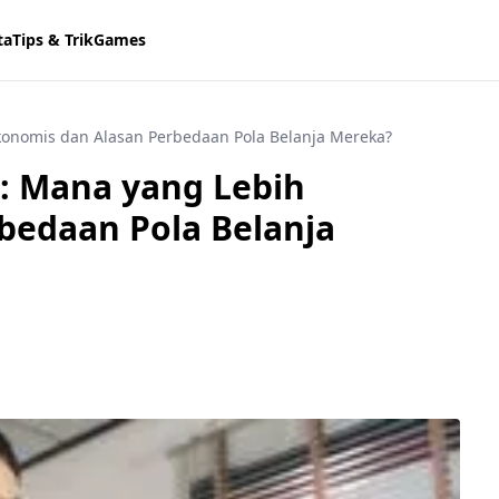
ta
Tips & Trik
Games
konomis dan Alasan Perbedaan Pola Belanja Mereka?
: Mana yang Lebih
bedaan Pola Belanja