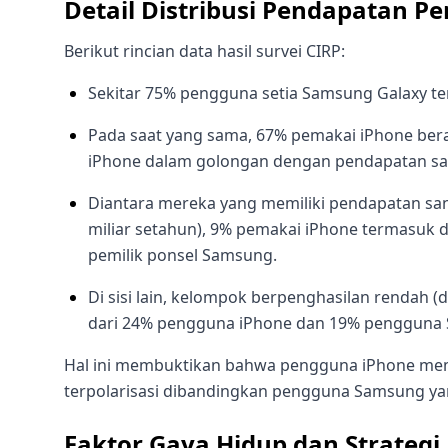
Detail Distribusi Pendapatan 
Berikut rincian data hasil survei CIRP:
Sekitar 75% pengguna setia Samsung Galaxy 
Pada saat yang sama, 67% pemakai iPhone bera
iPhone dalam golongan dengan pendapatan sang
Diantara mereka yang memiliki pendapatan sanga
miliar setahun), 9% pemakai iPhone termasuk d
pemilik ponsel Samsung.
Di sisi lain, kelompok berpenghasilan rendah (d
dari 24% pengguna iPhone dan 19% pengguna
Hal ini membuktikan bahwa pengguna iPhone memil
terpolarisasi dibandingkan pengguna Samsung yan
Faktor Gaya Hidup dan Strate