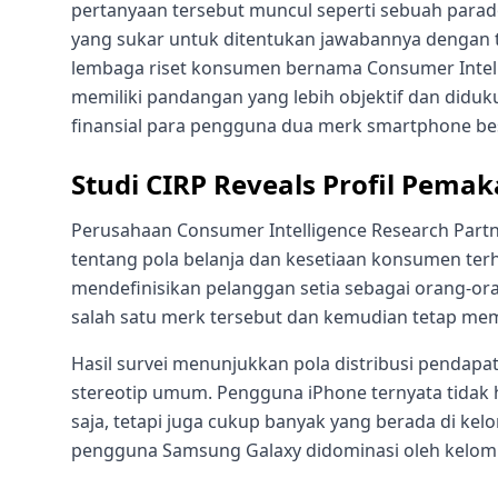
pertanyaan tersebut muncul seperti sebuah para
yang sukar untuk ditentukan jawabannya dengan te
lembaga riset konsumen bernama Consumer Intelli
memiliki pandangan yang lebih objektif dan diduk
finansial para pengguna dua merk smartphone bes
Studi CIRP Reveals Profil Pema
Perusahaan Consumer Intelligence Research Partn
tentang pola belanja dan kesetiaan konsumen te
mendefinisikan pelanggan setia sebagai orang-
salah satu merk tersebut dan kemudian tetap mem
Hasil survei menunjukkan pola distribusi pendap
stereotip umum. Pengguna iPhone ternyata tidak h
saja, tetapi juga cukup banyak yang berada di ke
pengguna Samsung Galaxy didominasi oleh kelom