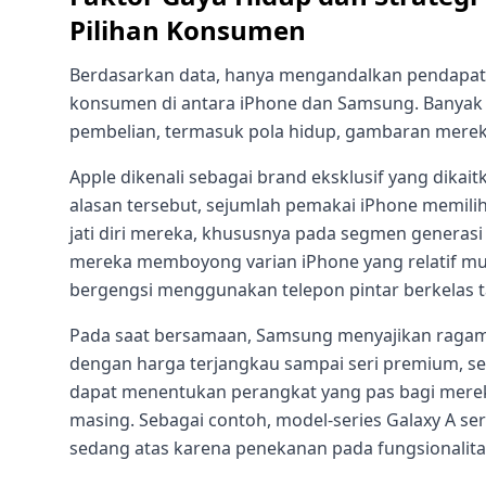
Pilihan Konsumen
Berdasarkan data, hanya mengandalkan pendapat
konsumen di antara iPhone dan Samsung. Banya
pembelian, termasuk pola hidup, gambaran merek, 
Apple dikenali sebagai brand eksklusif yang dikait
alasan tersebut, sejumlah pemakai iPhone memili
jati diri mereka, khususnya pada segmen generasi
mereka memboyong varian iPhone yang relatif mu
bergengsi menggunakan telepon pintar berkelas t
Pada saat bersamaan, Samsung menyajikan raga
dengan harga terjangkau sampai seri premium, s
dapat menentukan perangkat yang pas bagi mere
masing. Sebagai contoh, model-series Galaxy A s
sedang atas karena penekanan pada fungsionalitas 