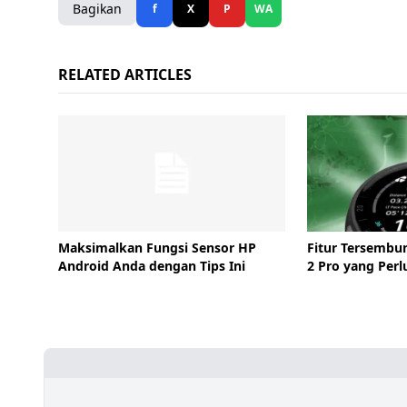
Bagikan
f
X
P
WA
RELATED ARTICLES
Maksimalkan Fungsi Sensor HP
Fitur Tersembu
Android Anda dengan Tips Ini
2 Pro yang Perl