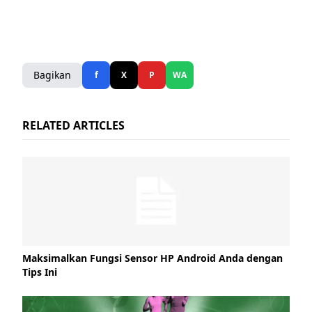
Bagikan
f
X
P
WA
RELATED ARTICLES
Maksimalkan Fungsi Sensor HP Android Anda dengan
Tips Ini