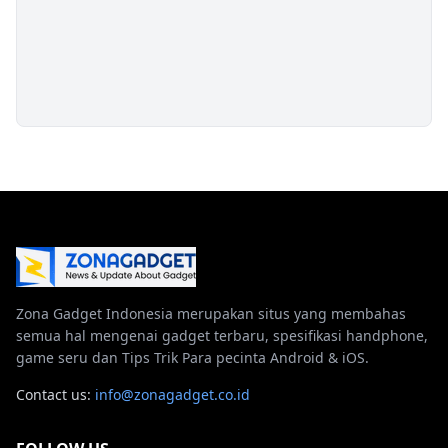
Zona Gadget Indonesia merupakan situs yang membahas
semua hal mengenai gadget terbaru, spesifikasi handphone,
game seru dan Tips Trik Para pecinta Android & iOS.
Contact us:
info@zonagadget.co.id