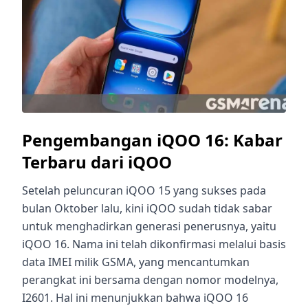
Pengembangan iQOO 16: Kabar
Terbaru dari iQOO
Setelah peluncuran iQOO 15 yang sukses pada
bulan Oktober lalu, kini iQOO sudah tidak sabar
untuk menghadirkan generasi penerusnya, yaitu
iQOO 16. Nama ini telah dikonfirmasi melalui basis
data IMEI milik GSMA, yang mencantumkan
perangkat ini bersama dengan nomor modelnya,
I2601. Hal ini menunjukkan bahwa iQOO 16