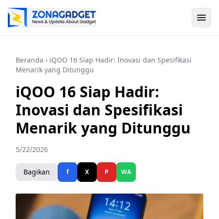
Beranda
› iQOO 16 Siap Hadir: Inovasi dan Spesifikasi
Menarik yang Ditunggu
iQOO 16 Siap Hadir:
Inovasi dan Spesifikasi
Menarik yang Ditunggu
5/22/2026
Bagikan
f
X
P
WA