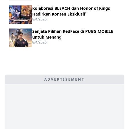
Kolaborasi BLEACH dan Honor of Kings
Hadirkan Konten Eksklusif
8/4/2026
Senjata Pilihan RedFace di PUBG MOBILE
untuk Menang
8/4/2026
ADVERTISEMENT