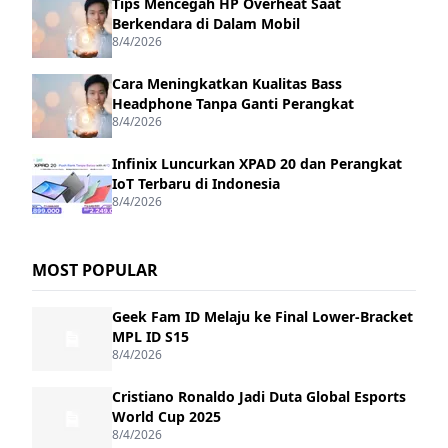
Tips Mencegah HP Overheat Saat
Berkendara di Dalam Mobil
8/4/2026
Cara Meningkatkan Kualitas Bass
Headphone Tanpa Ganti Perangkat
8/4/2026
Infinix Luncurkan XPAD 20 dan Perangkat
IoT Terbaru di Indonesia
8/4/2026
MOST POPULAR
Geek Fam ID Melaju ke Final Lower-Bracket
MPL ID S15
8/4/2026
Cristiano Ronaldo Jadi Duta Global Esports
World Cup 2025
8/4/2026