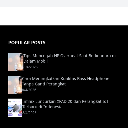
POPULAR POSTS
Tips Mencegah HP Overheat Saat Berkendara di
Dalam Mobil
8/4/2026
Cara Meningkatkan Kualitas Bass Headphone
Tanpa Ganti Perangkat
8/4/2026
Infinix Luncurkan XPAD 20 dan Perangkat IoT
Terbaru di Indonesia
8/4/2026