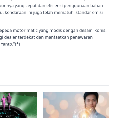
sponnya yang cepat dan efisiensi penggunaan bahan
tu, kendaraan ini juga telah mematuhi standar emisi
sepeda motor matic yang modis dengan desain ikonis.
angi dealer terdekat dan manfaatkan penawaran
Yanto."(*)