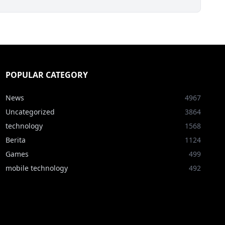
POPULAR CATEGORY
News
4967
Uncategorized
3864
technology
1568
Berita
1124
Games
499
mobile technology
492