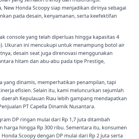
a, New Honda Scoopy siap menjadikan dirinya sebagai
nkan pada desain, kenyamanan, serta keefektifan
k console yang telah diperluas hingga kapasitas 4
ma). Ukuran ini mencukupi untuk menampung botol air
tnya, desain seat juga direnovasi menggunakan
antara hitam dan abu-abu pada tipe Prestige,
yang dinamis, memperhatikan penampilan, tapi
nerja efisien. Selain itu, kami meluncurkan sejumlah
i daerah Kepulauan Riau lebih gampang mendapatkan
Penjualan PT Capella Dinamik Nusantara.
am DP ringan mulai dari Rp 1,7 juta ditambah
n harga hingga Rp 300 ribu. Sementara itu, konsumen
 Honda Scoopy dengan DP mulai dari Rp 2 juta serta