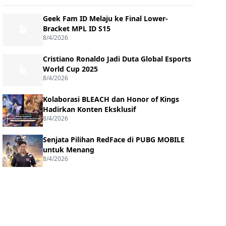
Geek Fam ID Melaju ke Final Lower-
Bracket MPL ID S15
8/4/2026
Cristiano Ronaldo Jadi Duta Global Esports
World Cup 2025
8/4/2026
Kolaborasi BLEACH dan Honor of Kings
Hadirkan Konten Eksklusif
8/4/2026
Senjata Pilihan RedFace di PUBG MOBILE
untuk Menang
8/4/2026