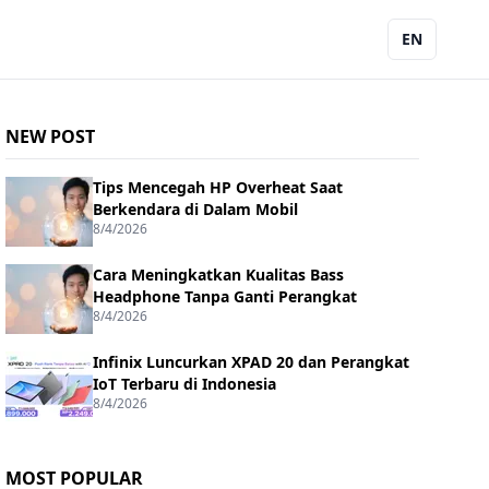
EN
NEW POST
Tips Mencegah HP Overheat Saat
Berkendara di Dalam Mobil
8/4/2026
Cara Meningkatkan Kualitas Bass
Headphone Tanpa Ganti Perangkat
8/4/2026
Infinix Luncurkan XPAD 20 dan Perangkat
IoT Terbaru di Indonesia
8/4/2026
MOST POPULAR