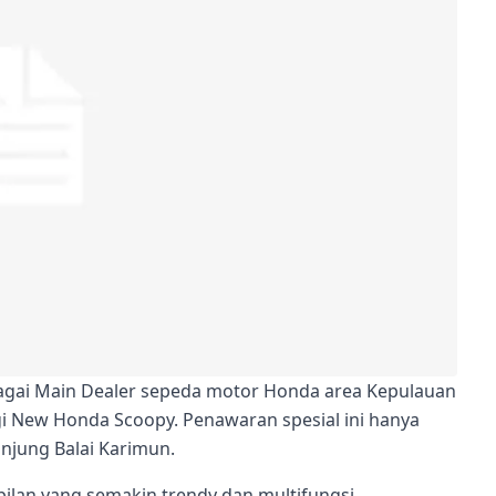
agai Main Dealer sepeda motor Honda area Kepulauan
New Honda Scoopy. Penawaran spesial ini hanya
anjung Balai Karimun.
ilan yang semakin trendy dan multifungsi.