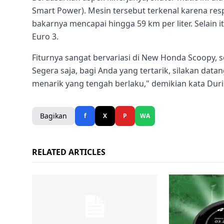
Smart Power). Mesin tersebut terkenal karena re
bakarnya mencapai hingga 59 km per liter. Selain i
Euro 3.
Fiturnya sangat bervariasi di New Honda Scoopy, 
Segera saja, bagi Anda yang tertarik, silakan dat
menarik yang tengah berlaku," demikian kata Duri 
Bagikan
f
X
P
WA
RELATED ARTICLES