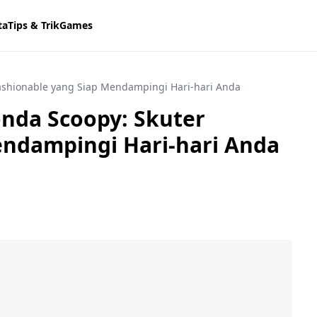
ta
Tips & Trik
Games
ashionable yang Siap Mendampingi Hari-hari Anda
nda Scoopy: Skuter
endampingi Hari-hari Anda