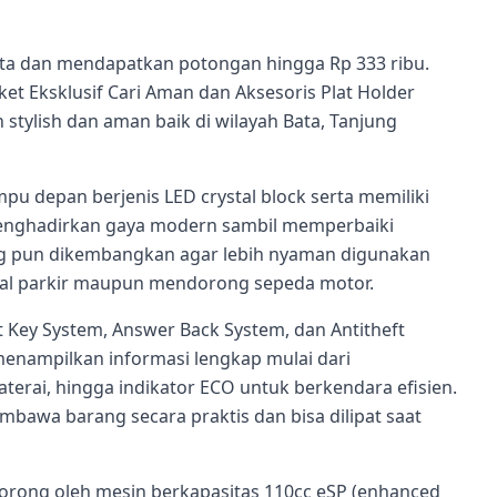
juta dan mendapatkan potongan hingga Rp 333 ribu.
et Eksklusif Cari Aman dan Aksesoris Plat Holder
tylish dan aman baik di wilayah Bata, Tanjung
pu depan berjenis LED crystal block serta memiliki
menghadirkan gaya modern sambil memperbaiki
ng pun dikembangkan agar lebih nyaman digunakan
al parkir maupun mendorong sepeda motor.
t Key System, Answer Back System, dan Antitheft
 menampilkan informasi lengkap mulai dari
terai, hingga indikator ECO untuk berkendara efisien.
mbawa barang secara praktis dan bisa dilipat saat
idorong oleh mesin berkapasitas 110cc eSP (enhanced