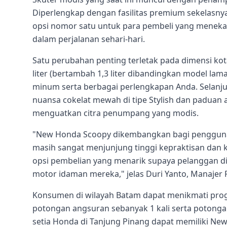
Diperlengkap dengan fasilitas premium sekelasny
opsi nomor satu untuk para pembeli yang meneka
dalam perjalanan sehari-hari.
Satu perubahan penting terletak pada dimensi kota
liter (bertambah 1,3 liter dibandingkan model la
minum serta berbagai perlengkapan Anda. Selanju
nuansa cokelat mewah di tipe Stylish dan paduan 
menguatkan citra penumpang yang modis.
"New Honda Scoopy dikembangkan bagi pengguna 
masih sangat menjunjung tinggi kepraktisan dan ki
opsi pembelian yang menarik supaya pelanggan d
motor idaman mereka," jelas Duri Yanto, Manajer 
Konsumen di wilayah Batam dapat menikmati progr
potongan angsuran sebanyak 1 kali serta potonga
setia Honda di Tanjung Pinang dapat memiliki New