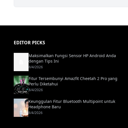
EDITOR PICKS
Maksimalkan Fungsi Sensor HP Android Anda
dengan Tips Ini
8/4/2026
Fitur Tersembunyi Amazfit Cheetah 2 Pro yang
Perlu Diketahui
8/4/2026
Keunggulan Fitur Bluetooth Multipoint untuk
Headphone Baru
8/4/2026