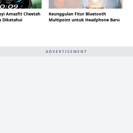
nyi Amazfit Cheetah
Keunggulan Fitur Bluetooth
u Diketahui
Multipoint untuk Headphone Baru
ADVERTISEMENT