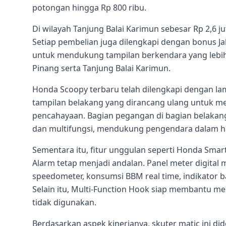
potongan hingga Rp 800 ribu.
Di wilayah Tanjung Balai Karimun sebesar Rp 2,6 
Setiap pembelian juga dilengkapi dengan bonus Jak
untuk mendukung tampilan berkendara yang lebih s
Pinang serta Tanjung Balai Karimun.
Honda Scoopy terbaru telah dilengkapi dengan lam
tampilan belakang yang dirancang ulang untuk 
pencahayaan. Bagian pegangan di bagian belaka
dan multifungsi, mendukung pengendara dalam h
Sementara itu, fitur unggulan seperti Honda Smar
Alarm tetap menjadi andalan. Panel meter digital
speedometer, konsumsi BBM real time, indikator ba
Selain itu, Multi-Function Hook siap membantu me
tidak digunakan.
Berdasarkan aspek kinerjanya, skuter matic ini d