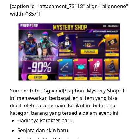
[caption id="attachment_73118" align="alignnone"
width="857"]
Sumber foto : Ggwp.id[/caption]
Mystery Shop FF
ini menawarkan berbagai jenis item yang bisa
dibeli oleh para pemain. Berikut ini beberapa
kategori barang yang tersedia dalam event ini:
Hadirnya karakter baru.
Senjata dan skin baru.