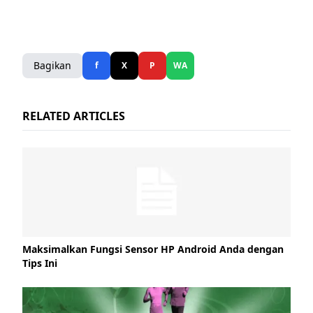
Bagikan
f
X
P
WA
RELATED ARTICLES
Maksimalkan Fungsi Sensor HP Android Anda dengan
Tips Ini