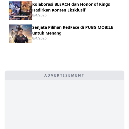
Kolaborasi BLEACH dan Honor of Kings
Hadirkan Konten Eksklusif
8/4/2026
Senjata Pilihan RedFace di PUBG MOBILE
untuk Menang
8/4/2026
ADVERTISEMENT