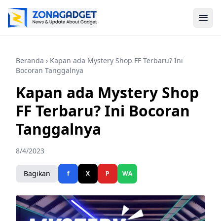
Beranda
› Kapan ada Mystery Shop FF Terbaru? Ini
Bocoran Tanggalnya
Kapan ada Mystery Shop
FF Terbaru? Ini Bocoran
Tanggalnya
8/4/2023
Bagikan
f
X
P
WA