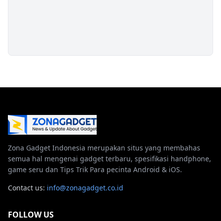
Zona Gadget Indonesia merupakan situs yang membahas
semua hal mengenai gadget terbaru, spesifikasi handphone,
game seru dan Tips Trik Para pecinta Android & iOS.
Contact us:
info@zonagadget.co.id
FOLLOW US