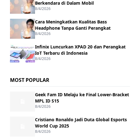
Berkendara di Dalam Mobil
8/4/2026
Cara Meningkatkan Kualitas Bass
Headphone Tanpa Ganti Perangkat
8/4/2026
Infinix Luncurkan XPAD 20 dan Perangkat
IoT Terbaru di Indonesia
8/4/2026
MOST POPULAR
Geek Fam ID Melaju ke Final Lower-Bracket
MPL ID S15
8/4/2026
Cristiano Ronaldo Jadi Duta Global Esports
World Cup 2025
8/4/2026