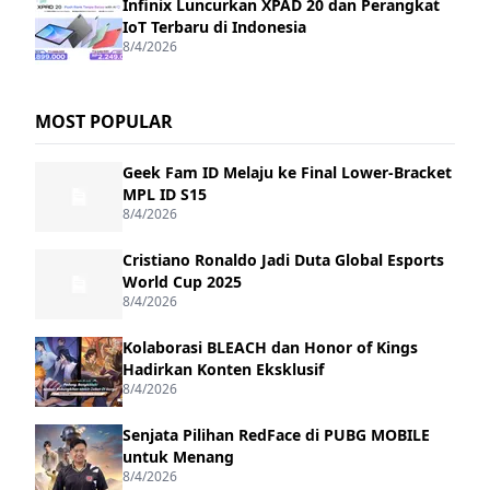
Infinix Luncurkan XPAD 20 dan Perangkat
IoT Terbaru di Indonesia
8/4/2026
MOST POPULAR
Geek Fam ID Melaju ke Final Lower-Bracket
MPL ID S15
8/4/2026
Cristiano Ronaldo Jadi Duta Global Esports
World Cup 2025
8/4/2026
Kolaborasi BLEACH dan Honor of Kings
Hadirkan Konten Eksklusif
8/4/2026
Senjata Pilihan RedFace di PUBG MOBILE
untuk Menang
8/4/2026