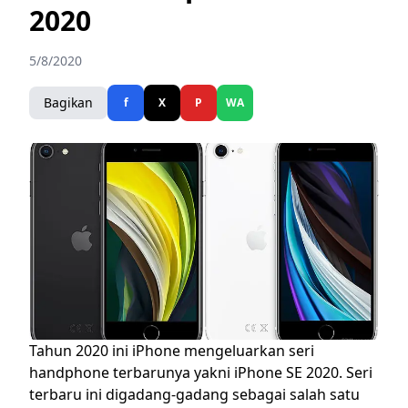
2020
5/8/2020
Bagikan
f
X
P
WA
Tahun 2020 ini iPhone mengeluarkan seri
handphone terbarunya yakni iPhone SE 2020. Seri
terbaru ini digadang-gadang sebagai salah satu