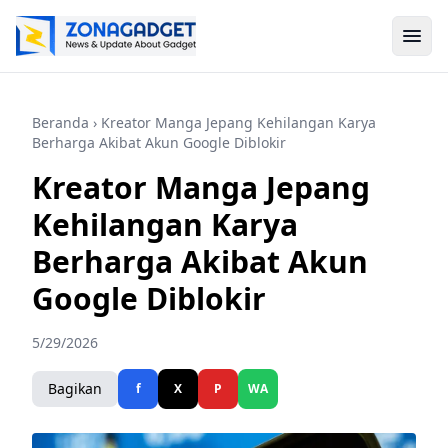
Beranda
› Kreator Manga Jepang Kehilangan Karya
Berharga Akibat Akun Google Diblokir
Kreator Manga Jepang
Kehilangan Karya
Berharga Akibat Akun
Google Diblokir
5/29/2026
Bagikan
f
X
P
WA