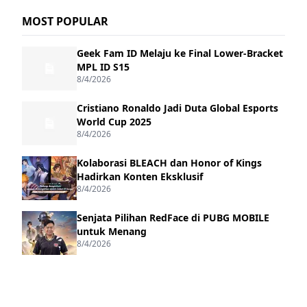
MOST POPULAR
Geek Fam ID Melaju ke Final Lower-Bracket
MPL ID S15
8/4/2026
Cristiano Ronaldo Jadi Duta Global Esports
World Cup 2025
8/4/2026
Kolaborasi BLEACH dan Honor of Kings
Hadirkan Konten Eksklusif
8/4/2026
Senjata Pilihan RedFace di PUBG MOBILE
untuk Menang
8/4/2026