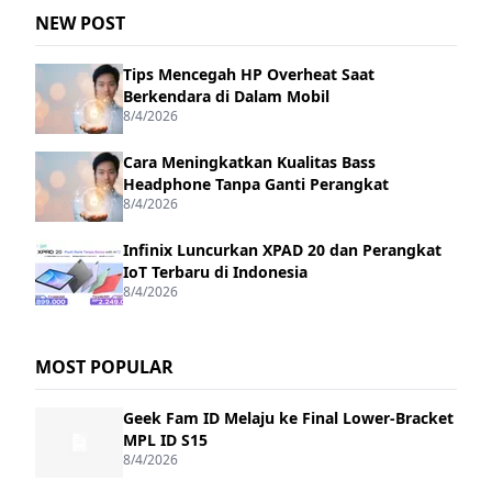
NEW POST
Tips Mencegah HP Overheat Saat
Berkendara di Dalam Mobil
8/4/2026
Cara Meningkatkan Kualitas Bass
Headphone Tanpa Ganti Perangkat
8/4/2026
Infinix Luncurkan XPAD 20 dan Perangkat
IoT Terbaru di Indonesia
8/4/2026
MOST POPULAR
Geek Fam ID Melaju ke Final Lower-Bracket
MPL ID S15
8/4/2026