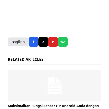
Bagikan
f
X
P
WA
RELATED ARTICLES
Maksimalkan Fungsi Sensor HP Android Anda dengan