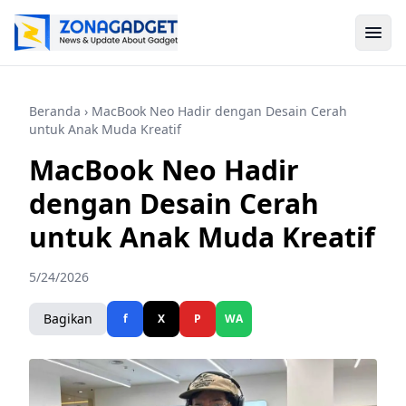
Beranda
› MacBook Neo Hadir dengan Desain Cerah
untuk Anak Muda Kreatif
MacBook Neo Hadir
dengan Desain Cerah
untuk Anak Muda Kreatif
5/24/2026
Bagikan
f
X
P
WA