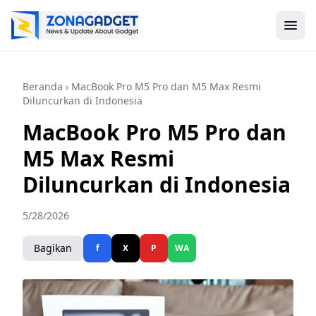
Beranda
› MacBook Pro M5 Pro dan M5 Max Resmi
Diluncurkan di Indonesia
MacBook Pro M5 Pro dan
M5 Max Resmi
Diluncurkan di Indonesia
5/28/2026
Bagikan
f
X
P
WA