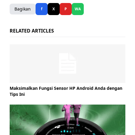
Bagikan
f
X
P
WA
RELATED ARTICLES
Maksimalkan Fungsi Sensor HP Android Anda dengan
Tips Ini