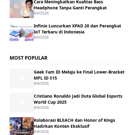
Cara Meningkatkan Kualitas Bass
Headphone Tanpa Ganti Perangkat
8/4/2026
Infinix Luncurkan XPAD 20 dan Perangkat
IoT Terbaru di Indonesia
8/4/2026
MOST POPULAR
Geek Fam ID Melaju ke Final Lower-Bracket
MPL ID S15
8/4/2026
Cristiano Ronaldo Jadi Duta Global Esports
World Cup 2025
8/4/2026
Kolaborasi BLEACH dan Honor of Kings
Hadirkan Konten Eksklusif
8/4/2026