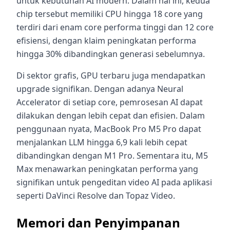
untuk kebutuhan AI modern. Dalam hal ini, kedua
chip tersebut memiliki CPU hingga 18 core yang
terdiri dari enam core performa tinggi dan 12 core
efisiensi, dengan klaim peningkatan performa
hingga 30% dibandingkan generasi sebelumnya.
Di sektor grafis, GPU terbaru juga mendapatkan
upgrade signifikan. Dengan adanya Neural
Accelerator di setiap core, pemrosesan AI dapat
dilakukan dengan lebih cepat dan efisien. Dalam
penggunaan nyata, MacBook Pro M5 Pro dapat
menjalankan LLM hingga 6,9 kali lebih cepat
dibandingkan dengan M1 Pro. Sementara itu, M5
Max menawarkan peningkatan performa yang
signifikan untuk pengeditan video AI pada aplikasi
seperti DaVinci Resolve dan Topaz Video.
Memori dan Penyimpanan