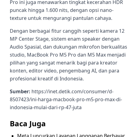
Pro ini juga menawarkan tingkat kecerahan HDR
puncak hingga 1.600 nits, dengan opsi nano-
texture untuk mengurangi pantulan cahaya.
Dengan berbagai fitur canggih seperti kamera 12
MP Center Stage, sistem enam speaker dengan
Audio Spasial, dan dukungan mikrofon berkualitas
studio, MacBook Pro M5 Pro dan M5 Max menjadi
pilihan yang sangat menarik bagi para kreator
konten, editor video, pengembang AI, dan para
profesional kreatif di Indonesia.
Sumber:
https://inet.detik.com/consumer/d-
8507423/ini-harga-macbook-pro-m5-pro-max-di-
indonesia-mulai-dari-rp-47-juta
Baca Juga
Meta Luncurkan Layanan Langganan Berbayar