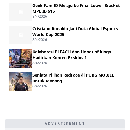
Geek Fam ID Melaju ke Final Lower-Bracket
MPL ID S15
8/4/2026
Cristiano Ronaldo Jadi Duta Global Esports
World Cup 2025
8/4/2026
Kolaborasi BLEACH dan Honor of Kings
Hadirkan Konten Eksklusif
8/4/2026
Senjata Pilihan RedFace di PUBG MOBILE
untuk Menang
8/4/2026
ADVERTISEMENT