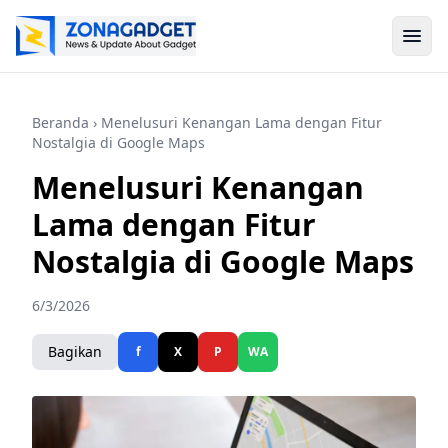
Beranda
› Menelusuri Kenangan Lama dengan Fitur
Nostalgia di Google Maps
Menelusuri Kenangan
Lama dengan Fitur
Nostalgia di Google Maps
6/3/2026
Bagikan
f
X
P
WA