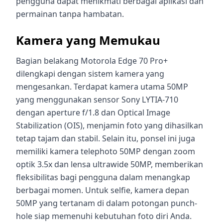
pengguna dapat menikmati berbagai aplikasi dan
permainan tanpa hambatan.
Kamera yang Memukau
Bagian belakang Motorola Edge 70 Pro+
dilengkapi dengan sistem kamera yang
mengesankan. Terdapat kamera utama 50MP
yang menggunakan sensor Sony LYTIA-710
dengan aperture f/1.8 dan Optical Image
Stabilization (OIS), menjamin foto yang dihasilkan
tetap tajam dan stabil. Selain itu, ponsel ini juga
memiliki kamera telephoto 50MP dengan zoom
optik 3.5x dan lensa ultrawide 50MP, memberikan
fleksibilitas bagi pengguna dalam menangkap
berbagai momen. Untuk selfie, kamera depan
50MP yang tertanam di dalam potongan punch-
hole siap memenuhi kebutuhan foto diri Anda.