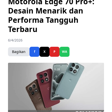
Motorola Edge 70 Pro+:
Desain Menarik dan
Performa Tangguh
Terbaru
6/4/2026
Bagikan
f
X
P
WA