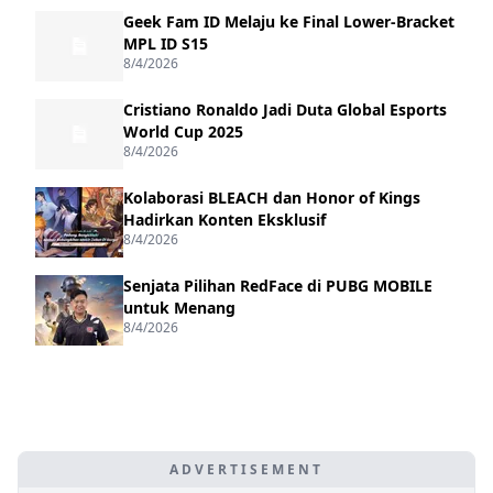
Geek Fam ID Melaju ke Final Lower-Bracket
MPL ID S15
8/4/2026
Cristiano Ronaldo Jadi Duta Global Esports
World Cup 2025
8/4/2026
Kolaborasi BLEACH dan Honor of Kings
Hadirkan Konten Eksklusif
8/4/2026
Senjata Pilihan RedFace di PUBG MOBILE
untuk Menang
8/4/2026
ADVERTISEMENT