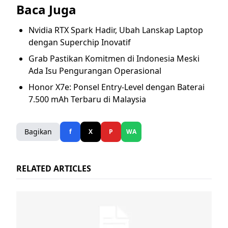
Baca Juga
Nvidia RTX Spark Hadir, Ubah Lanskap Laptop
dengan Superchip Inovatif
Grab Pastikan Komitmen di Indonesia Meski
Ada Isu Pengurangan Operasional
Honor X7e: Ponsel Entry-Level dengan Baterai
7.500 mAh Terbaru di Malaysia
Bagikan
f
X
P
WA
RELATED ARTICLES