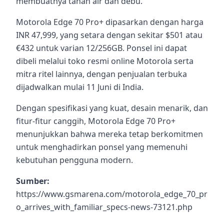
membuatnya tahan air dan debu.
Motorola Edge 70 Pro+ dipasarkan dengan harga
INR 47,999, yang setara dengan sekitar $501 atau
€432 untuk varian 12/256GB. Ponsel ini dapat
dibeli melalui toko resmi online Motorola serta
mitra ritel lainnya, dengan penjualan terbuka
dijadwalkan mulai 11 Juni di India.
Dengan spesifikasi yang kuat, desain menarik, dan
fitur-fitur canggih, Motorola Edge 70 Pro+
menunjukkan bahwa mereka tetap berkomitmen
untuk menghadirkan ponsel yang memenuhi
kebutuhan pengguna modern.
Sumber:
https://www.gsmarena.com/motorola_edge_70_pr
o_arrives_with_familiar_specs-news-73121.php