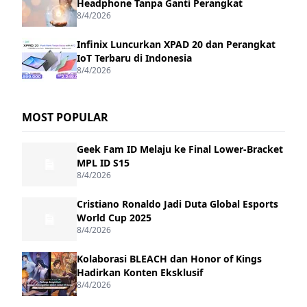
Headphone Tanpa Ganti Perangkat
8/4/2026
Infinix Luncurkan XPAD 20 dan Perangkat
IoT Terbaru di Indonesia
8/4/2026
MOST POPULAR
Geek Fam ID Melaju ke Final Lower-Bracket
MPL ID S15
8/4/2026
Cristiano Ronaldo Jadi Duta Global Esports
World Cup 2025
8/4/2026
Kolaborasi BLEACH dan Honor of Kings
Hadirkan Konten Eksklusif
8/4/2026