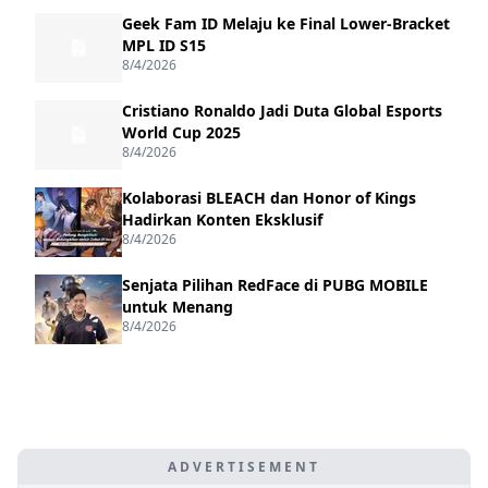
Geek Fam ID Melaju ke Final Lower-Bracket
MPL ID S15
8/4/2026
Cristiano Ronaldo Jadi Duta Global Esports
World Cup 2025
8/4/2026
Kolaborasi BLEACH dan Honor of Kings
Hadirkan Konten Eksklusif
8/4/2026
Senjata Pilihan RedFace di PUBG MOBILE
untuk Menang
8/4/2026
ADVERTISEMENT