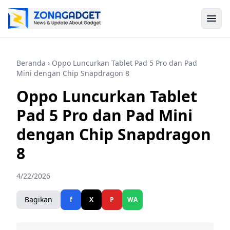
Beranda
› Oppo Luncurkan Tablet Pad 5 Pro dan Pad
Mini dengan Chip Snapdragon 8
Oppo Luncurkan Tablet
Pad 5 Pro dan Pad Mini
dengan Chip Snapdragon
8
4/22/2026
Bagikan
f
X
P
WA