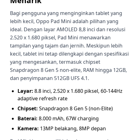
Menarik
Bagi pengguna yang menginginkan tablet yang
lebih kecil, Oppo Pad Mini adalah pilihan yang
ideal. Dengan layar AMOLED 8,8 inci dan resolusi
2.520 x 1.680 piksel, Pad Mini menawarkan
tampilan yang tajam dan jernih. Meskipun lebih
kecil, tablet ini tetap dilengkapi dengan spesifikasi
yang mengesankan, termasuk chipset
Snapdragon 8 Gen 5 non-elite, RAM hingga 12GB,
dan penyimpanan 512GB UFS 4.1.
Layar:
8.8 inci, 2.520 x 1.680 piksel, 60-144Hz
adaptive refresh rate
Chipset:
Snapdragon 8 Gen 5 (non-Elite)
Baterai:
8.000 mAh, 67W charging
Kamera:
13MP belakang, 8MP depan