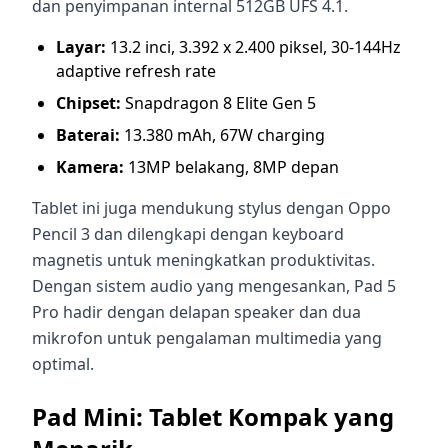
dan penyimpanan internal 512GB UFS 4.1.
Layar:
13.2 inci, 3.392 x 2.400 piksel, 30-144Hz
adaptive refresh rate
Chipset:
Snapdragon 8 Elite Gen 5
Baterai:
13.380 mAh, 67W charging
Kamera:
13MP belakang, 8MP depan
Tablet ini juga mendukung stylus dengan Oppo
Pencil 3 dan dilengkapi dengan keyboard
magnetis untuk meningkatkan produktivitas.
Dengan sistem audio yang mengesankan, Pad 5
Pro hadir dengan delapan speaker dan dua
mikrofon untuk pengalaman multimedia yang
optimal.
Pad Mini: Tablet Kompak yang