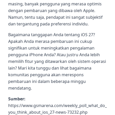
masing, banyak pengguna yang merasa optimis
dengan pembaruan yang dibawa oleh Apple.
Namun, tentu saja, pendapat ini sangat subjektif
dan tergantung pada preferensi individu.
Bagaimana tanggapan Anda tentang iOS 27?
Apakah Anda merasa pembaruan ini cukup
signifikan untuk meningkatkan pengalaman
pengguna iPhone Anda? Atau justru Anda lebih
memilih fitur yang ditawarkan oleh sistem operasi
lain? Mari kita tunggu dan lihat bagaimana
komunitas pengguna akan merespons
pembaruan ini dalam beberapa minggu
mendatang.
Sumber:
https://www.gsmarena.com/weekly_poll_what_do_
you_think_about_ios_27-news-73232.php