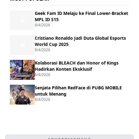
Geek Fam ID Melaju ke Final Lower-Bracket
MPL ID S15
8/4/2026
Cristiano Ronaldo Jadi Duta Global Esports
World Cup 2025
8/4/2026
Kolaborasi BLEACH dan Honor of Kings
Hadirkan Konten Eksklusif
8/4/2026
Senjata Pilihan RedFace di PUBG MOBILE
untuk Menang
8/4/2026