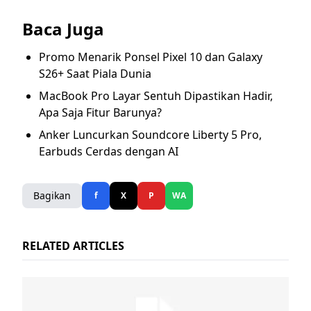
Baca Juga
Promo Menarik Ponsel Pixel 10 dan Galaxy
S26+ Saat Piala Dunia
MacBook Pro Layar Sentuh Dipastikan Hadir,
Apa Saja Fitur Barunya?
Anker Luncurkan Soundcore Liberty 5 Pro,
Earbuds Cerdas dengan AI
Bagikan
f
X
P
WA
RELATED ARTICLES