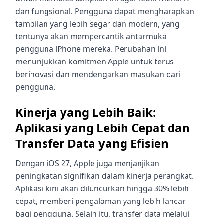
dan fungsional. Pengguna dapat mengharapkan
tampilan yang lebih segar dan modern, yang
tentunya akan mempercantik antarmuka
pengguna iPhone mereka. Perubahan ini
menunjukkan komitmen Apple untuk terus
berinovasi dan mendengarkan masukan dari
pengguna.
Kinerja yang Lebih Baik:
Aplikasi yang Lebih Cepat dan
Transfer Data yang Efisien
Dengan iOS 27, Apple juga menjanjikan
peningkatan signifikan dalam kinerja perangkat.
Aplikasi kini akan diluncurkan hingga 30% lebih
cepat, memberi pengalaman yang lebih lancar
bagi pengguna. Selain itu, transfer data melalui