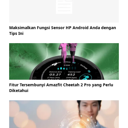
Maksimalkan Fungsi Sensor HP Android Anda dengan
Tips Ini
Fitur Tersembunyi Amazfit Cheetah 2 Pro yang Perlu
Diketahui