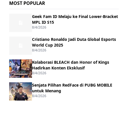
MOST POPULAR
Geek Fam ID Melaju ke Final Lower-Bracket
MPL ID S15
8/4/2026
Cristiano Ronaldo Jadi Duta Global Esports
World Cup 2025
8/4/2026
Kolaborasi BLEACH dan Honor of Kings
Hadirkan Konten Eksklusif
8/4/2026
Senjata Pilihan RedFace di PUBG MOBILE
untuk Menang
8/4/2026