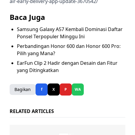
air-early-delivery-app-update-3670542/
Baca Juga
Samsung Galaxy A57 Kembali Dominasi Daftar
Ponsel Terpopuler Minggu Ini
Perbandingan Honor 600 dan Honor 600 Pro:
Pilih yang Mana?
EarFun Clip 2 Hadir dengan Desain dan Fitur
yang Ditingkatkan
Bagikan
f
X
P
WA
RELATED ARTICLES