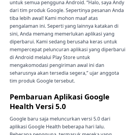
untuk semua pengguna Android. “Halo, saya Andy
dari tim produk Google. Sepertinya pesanan Anda
tiba lebih awal! Kami mohon maaf atas
pengalaman ini. Seperti yang lainnya katakan di
sini, Anda memang memerlukan aplikasi yang
diperbarui. Kami sedang berusaha keras untuk
mempercepat peluncuran aplikasi yang diperbarui
di Android melalui Play Store untuk
mengakomodasi pengiriman awal ini dan
seharusnya akan tersedia segera,” ujar anggota
tim produk Google tersebut.
Pembaruan Aplikasi Google
Health Versi 5.0
Google baru saja meluncurkan versi 5.0 dari
aplikasi Google Health beberapa hari lalu.
Beberapa pengguna, termasuk mereka yang