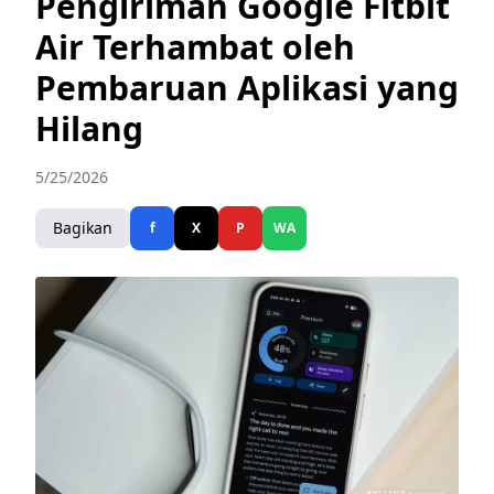
Pengiriman Google Fitbit
Air Terhambat oleh
Pembaruan Aplikasi yang
Hilang
5/25/2026
Bagikan
f
X
P
WA