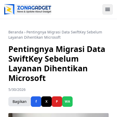
Beranda
› Pentingnya Migrasi Data SwiftKey Sebelum
Layanan Dihentikan Microsoft
Pentingnya Migrasi Data
SwiftKey Sebelum
Layanan Dihentikan
Microsoft
5/30/2026
Bagikan
f
X
P
WA