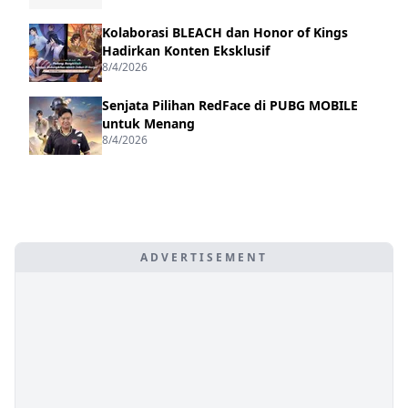
Kolaborasi BLEACH dan Honor of Kings
Hadirkan Konten Eksklusif
8/4/2026
Senjata Pilihan RedFace di PUBG MOBILE
untuk Menang
8/4/2026
ADVERTISEMENT