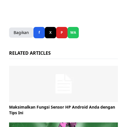
Bagikan
f
X
P
WA
RELATED ARTICLES
Maksimalkan Fungsi Sensor HP Android Anda dengan
Tips Ini