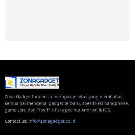
Zona Gadget Indonesia merupakan situs yang membahas
semua hal mengenai gadget terbaru, spesifikasi handphone,
game seru dan Tips Trik Para pecinta Android & iOS.
Contact us:
info@zonagadget.co.id