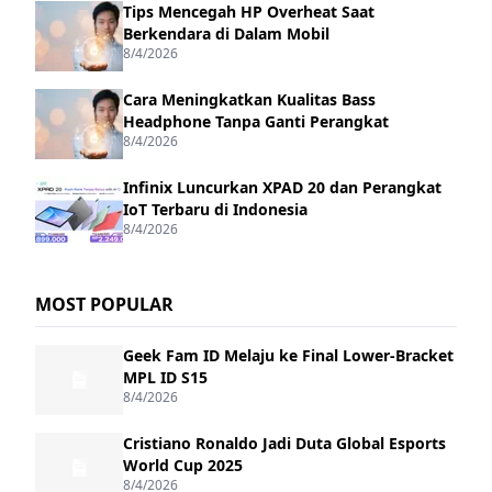
Tips Mencegah HP Overheat Saat
Berkendara di Dalam Mobil
8/4/2026
Cara Meningkatkan Kualitas Bass
Headphone Tanpa Ganti Perangkat
8/4/2026
Infinix Luncurkan XPAD 20 dan Perangkat
IoT Terbaru di Indonesia
8/4/2026
MOST POPULAR
Geek Fam ID Melaju ke Final Lower-Bracket
MPL ID S15
8/4/2026
Cristiano Ronaldo Jadi Duta Global Esports
World Cup 2025
8/4/2026