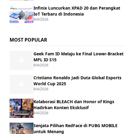
Infinix Luncurkan XPAD 20 dan Perangkat
IoT Terbaru di Indonesia
8/4/2026
MOST POPULAR
Geek Fam ID Melaju ke Final Lower-Bracket
MPL ID S15
8/4/2026
Cristiano Ronaldo Jadi Duta Global Esports
World Cup 2025
8/4/2026
Kolaborasi BLEACH dan Honor of Kings
Hadirkan Konten Eksklusif
8/4/2026
Senjata Pilihan RedFace di PUBG MOBILE
untuk Menang