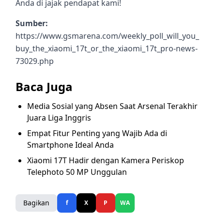
Anda di jajak pendapat kami!
Sumber:
https://www.gsmarena.com/weekly_poll_will_you_
buy_the_xiaomi_17t_or_the_xiaomi_17t_pro-news-
73029.php
Baca Juga
Media Sosial yang Absen Saat Arsenal Terakhir
Juara Liga Inggris
Empat Fitur Penting yang Wajib Ada di
Smartphone Ideal Anda
Xiaomi 17T Hadir dengan Kamera Periskop
Telephoto 50 MP Unggulan
Bagikan
f
X
P
WA