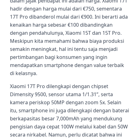
dalam jajak pendapat ini adalah harga. Xiaomi 17T
hadir dengan harga mulai dari €750, sementara
17T Pro dibanderol mulai dari €900. Ini berarti ada
kenaikan harga sebesar €100 dibandingkan
dengan pendahulunya, Xiaomi 15T dan 15T Pro.
Meskipun kita memahami bahwa biaya produksi
semakin meningkat, hal ini tentu saja menjadi
pertimbangan bagi konsumen yang ingin
mendapatkan smartphone dengan value terbaik
di kelasnya.
Xiaomi 17T Pro dilengkapi dengan chipset
Dimensity 9500, sensor utama 1/1.31”, serta
kamera periskop 50MP dengan zoom 5x. Selain
itu, smartphone ini juga dilengkapi dengan baterai
berkapasitas besar 7,000mAh yang mendukung
pengisian daya cepat 100W melalui kabel dan 50W
secara nirkabel. Namun, perlu dicatat bahwa ini