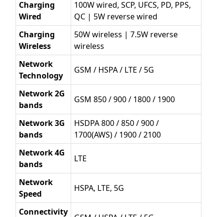
Charging
100W wired, SCP, UFCS, PD, PPS,
Wired
QC | 5W reverse wired
Charging
50W wireless | 7.5W reverse
Wireless
wireless
Network
GSM / HSPA / LTE / 5G
Technology
Network 2G
GSM 850 / 900 / 1800 / 1900
bands
Network 3G
HSDPA 800 / 850 / 900 /
bands
1700(AWS) / 1900 / 2100
Network 4G
LTE
bands
Network
HSPA, LTE, 5G
Speed
Connectivity