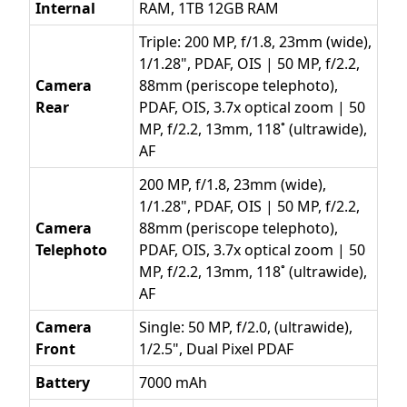
Internal
RAM, 1TB 12GB RAM
Triple: 200 MP, f/1.8, 23mm (wide),
1/1.28", PDAF, OIS | 50 MP, f/2.2,
Camera
88mm (periscope telephoto),
Rear
PDAF, OIS, 3.7x optical zoom | 50
MP, f/2.2, 13mm, 118˚ (ultrawide),
AF
200 MP, f/1.8, 23mm (wide),
1/1.28", PDAF, OIS | 50 MP, f/2.2,
Camera
88mm (periscope telephoto),
Telephoto
PDAF, OIS, 3.7x optical zoom | 50
MP, f/2.2, 13mm, 118˚ (ultrawide),
AF
Camera
Single: 50 MP, f/2.0, (ultrawide),
Front
1/2.5", Dual Pixel PDAF
Battery
7000 mAh