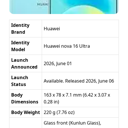
Identity
Huawei
Brand
Identity
Huawei nova 16 Ultra
Model
Launch
2026, June 01
Announced
Launch
Available. Released 2026, June 06
Status
Body
163 x 78 x 7.1 mm (6.42 x 3.07 x
Dimensions
0.28 in)
Body Weight
220 g (7.76 oz)
Glass front (Kunlun Glass),