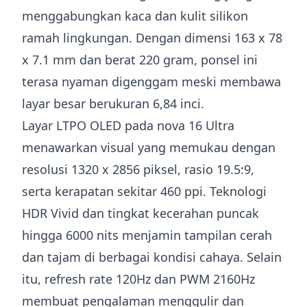
menggabungkan kaca dan kulit silikon
ramah lingkungan. Dengan dimensi 163 x 78
x 7.1 mm dan berat 220 gram, ponsel ini
terasa nyaman digenggam meski membawa
layar besar berukuran 6,84 inci.
Layar LTPO OLED pada nova 16 Ultra
menawarkan visual yang memukau dengan
resolusi 1320 x 2856 piksel, rasio 19.5:9,
serta kerapatan sekitar 460 ppi. Teknologi
HDR Vivid dan tingkat kecerahan puncak
hingga 6000 nits menjamin tampilan cerah
dan tajam di berbagai kondisi cahaya. Selain
itu, refresh rate 120Hz dan PWM 2160Hz
membuat pengalaman menggulir dan