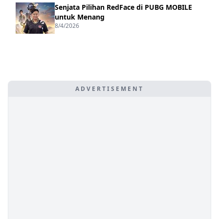
Senjata Pilihan RedFace di PUBG MOBILE
untuk Menang
8/4/2026
ADVERTISEMENT