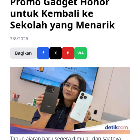
Promo Gadget Honor
untuk Kembali ke
Sekolah yang Menarik
7/8/2026
Bagikan
f
X
P
WA
Tahun ajaran baru segera dimulai, dan saatnya