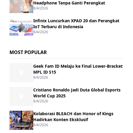
Headphone Tanpa Ganti Perangkat
8/4/2026
Infinix Luncurkan XPAD 20 dan Perangkat
IoT Terbaru di Indonesia
8/4/2026
MOST POPULAR
Geek Fam ID Melaju ke Final Lower-Bracket
MPL ID S15
8/4/2026
Cristiano Ronaldo Jadi Duta Global Esports
World Cup 2025
8/4/2026
Kolaborasi BLEACH dan Honor of Kings
Hadirkan Konten Eksklusif
8/4/2026