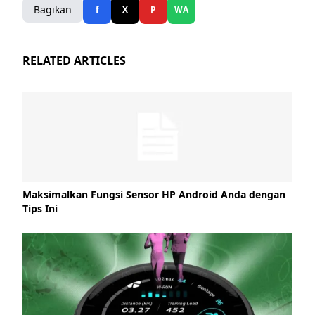
Bagikan
f
X
P
WA
RELATED ARTICLES
Maksimalkan Fungsi Sensor HP Android Anda dengan
Tips Ini