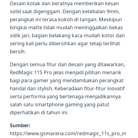
Desain kotak dan beratnya memberikan kesan
solid saat digenggam. Dengan ketebalan 9mm,
perangkat ini terasa kokoh di tangan. Meskipun
bingkai matte tidak mudah meninggalkan bekas
sidik jari, bagian belakang kaca mudah kotor dan
sering kali perlu dibersihkan agar tetap terlihat
bersih.
Dengan semua fitur dan desain yang ditawarkan,
RedMagic 11S Pro jelas menjadi pilihan menarik
bagi para gamer yang mendambakan perangkat
handal dan stylish. Keberadaan fitur-fitur inovatif
serta performa yang bertenaga menjadikannya
salah satu smartphone gaming yang patut
diperhatikan di tahun ini.
Sumber:
https://www.gsmarena.com/redmagic_11s_pro_in