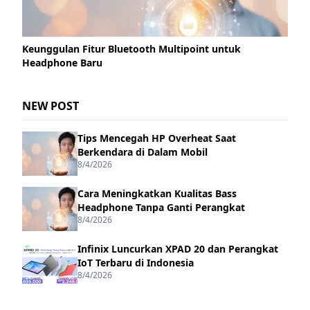
Keunggulan Fitur Bluetooth Multipoint untuk
Headphone Baru
NEW POST
Tips Mencegah HP Overheat Saat
Berkendara di Dalam Mobil
8/4/2026
Cara Meningkatkan Kualitas Bass
Headphone Tanpa Ganti Perangkat
8/4/2026
Infinix Luncurkan XPAD 20 dan Perangkat
IoT Terbaru di Indonesia
8/4/2026