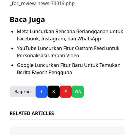
_for_review-news-73019.php
Baca Juga
Meta Luncurkan Rencana Berlangganan untuk
Facebook, Instagram, dan WhatsApp
YouTube Luncurkan Fitur Custom Feed untuk
Personalisasi Umpan Video
Google Luncurkan Fitur Baru Untuk Temukan
Berita Favorit Pengguna
Bagikan
f
X
P
WA
RELATED ARTICLES