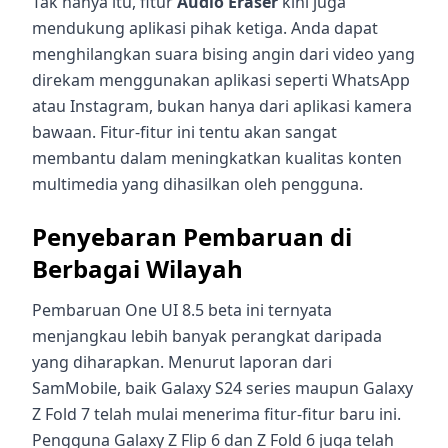
Tak hanya itu, fitur
Audio Eraser
kini juga
mendukung aplikasi pihak ketiga. Anda dapat
menghilangkan suara bising angin dari video yang
direkam menggunakan aplikasi seperti WhatsApp
atau Instagram, bukan hanya dari aplikasi kamera
bawaan. Fitur-fitur ini tentu akan sangat
membantu dalam meningkatkan kualitas konten
multimedia yang dihasilkan oleh pengguna.
Penyebaran Pembaruan di
Berbagai Wilayah
Pembaruan One UI 8.5 beta ini ternyata
menjangkau lebih banyak perangkat daripada
yang diharapkan. Menurut laporan dari
SamMobile, baik Galaxy S24 series maupun Galaxy
Z Fold 7 telah mulai menerima fitur-fitur baru ini.
Pengguna Galaxy Z Flip 6 dan Z Fold 6 juga telah