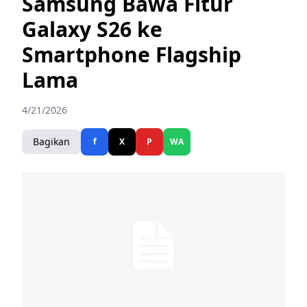
Samsung Bawa Fitur
Galaxy S26 ke
Smartphone Flagship
Lama
4/21/2026
Bagikan
f
X
P
WA