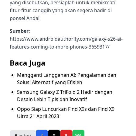
yang disebutkan, bersiaplah untuk menikmati
fitur-fitur canggih yang akan segera hadir di
ponsel Anda!
Sumber:
https://www.androidauthority.com/galaxy-s26-ai-
features-coming-to-more-phones-3659317/
Baca Juga
Mengganti Langganan AI: Pengalaman dan
Solusi Alternatif yang Efisien
Samsung Galaxy Z TriFold 2 Hadir dengan
Desain Lebih Tipis dan Inovatif
Oppo Siap Luncurkan Find X9s dan Find X9
Ultra 21 April 2023
Bagikan
f
X
P
WA