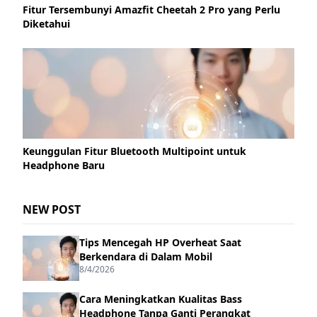
Fitur Tersembunyi Amazfit Cheetah 2 Pro yang Perlu
Diketahui
Keunggulan Fitur Bluetooth Multipoint untuk
Headphone Baru
NEW POST
Tips Mencegah HP Overheat Saat
Berkendara di Dalam Mobil
8/4/2026
Cara Meningkatkan Kualitas Bass
Headphone Tanpa Ganti Perangkat