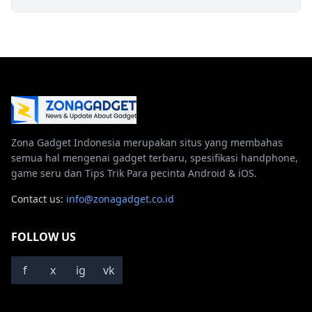
Zona Gadget Indonesia merupakan situs yang membahas
semua hal mengenai gadget terbaru, spesifikasi handphone,
game seru dan Tips Trik Para pecinta Android & iOS.
Contact us:
info@zonagadget.co.id
FOLLOW US
f
x
ig
vk