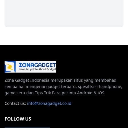
Zona Gadget Indonesia merupakan situs yang membahas
semua hal mengenai gadget terbaru, spesifikasi handphone,
game seru dan Tips Trik Para pecinta Android & iOS.
Contact us:
info@zonagadget.co.id
FOLLOW US