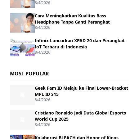
8/4/2026
Cara Meningkatkan Kualitas Bass
Headphone Tanpa Ganti Perangkat
8/4/2026
Infinix Luncurkan XPAD 20 dan Perangkat
IoT Terbaru di Indonesia
8/4/2026
MOST POPULAR
Geek Fam ID Melaju ke Final Lower-Bracket
MPL ID S15
8/4/2026
Cristiano Ronaldo Jadi Duta Global Esports
World Cup 2025
8/4/2026
Kolaborasi BLEACH dan Honor of Kings