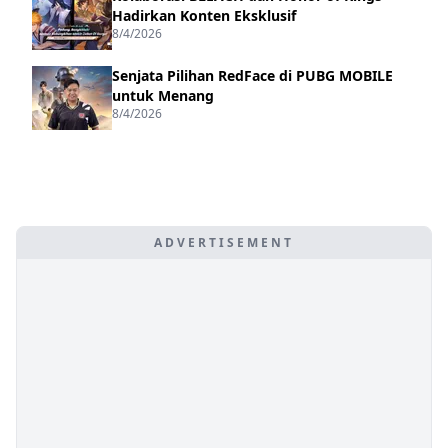
Hadirkan Konten Eksklusif
8/4/2026
Senjata Pilihan RedFace di PUBG MOBILE
untuk Menang
8/4/2026
ADVERTISEMENT