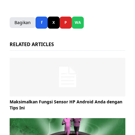
Bagikan
f
X
P
WA
RELATED ARTICLES
Maksimalkan Fungsi Sensor HP Android Anda dengan
Tips Ini