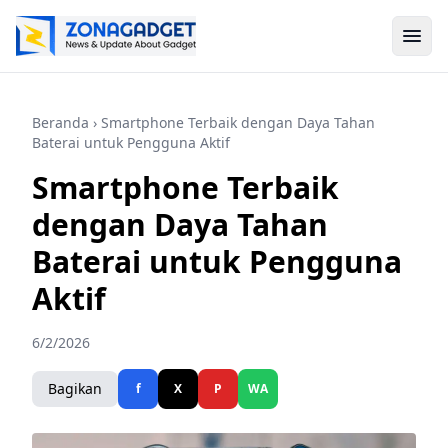
Beranda
› Smartphone Terbaik dengan Daya Tahan
Baterai untuk Pengguna Aktif
Smartphone Terbaik
dengan Daya Tahan
Baterai untuk Pengguna
Aktif
6/2/2026
Bagikan
f
X
P
WA