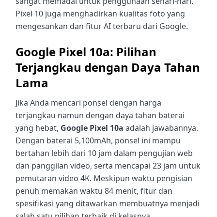
sangat memadai untuk penggunaan sehari-hari.
Pixel 10 juga menghadirkan kualitas foto yang
mengesankan dan fitur AI terbaru dari Google.
Google Pixel 10a: Pilihan
Terjangkau dengan Daya Tahan
Lama
Jika Anda mencari ponsel dengan harga
terjangkau namun dengan daya tahan baterai
yang hebat,
Google Pixel 10a
adalah jawabannya.
Dengan baterai 5,100mAh, ponsel ini mampu
bertahan lebih dari 10 jam dalam pengujian web
dan panggilan video, serta mencapai 23 jam untuk
pemutaran video 4K. Meskipun waktu pengisian
penuh memakan waktu 84 menit, fitur dan
spesifikasi yang ditawarkan membuatnya menjadi
salah satu pilihan terbaik di kelasnya.