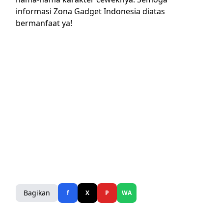
informasi Zona Gadget Indonesia diatas
bermanfaat ya!
Bagikan
f
X
P
WA