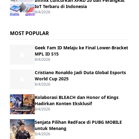
Infinix Luncurkan XPAD 20 dan Perangkat
IoT Terbaru di Indonesia
8/4/2026
MOST POPULAR
Geek Fam ID Melaju ke Final Lower-Bracket
MPL ID S15
8/4/2026
Cristiano Ronaldo Jadi Duta Global Esports
World Cup 2025
8/4/2026
Kolaborasi BLEACH dan Honor of Kings
Hadirkan Konten Eksklusif
8/4/2026
Senjata Pilihan RedFace di PUBG MOBILE
untuk Menang
8/4/2026