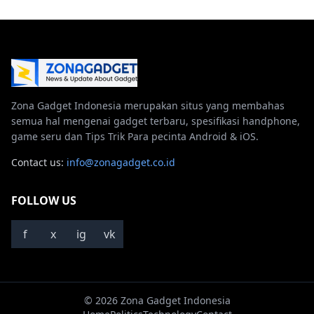
Zona Gadget Indonesia merupakan situs yang membahas
semua hal mengenai gadget terbaru, spesifikasi handphone,
game seru dan Tips Trik Para pecinta Android & iOS.
Contact us:
info@zonagadget.co.id
FOLLOW US
f
x
ig
vk
© 2026 Zona Gadget Indonesia