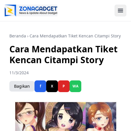
Beranda
› Cara Mendapatkan Tiket Kencan Citampi Story
Cara Mendapatkan Tiket
Kencan Citampi Story
11/3/2024
Bagikan
f
X
P
WA