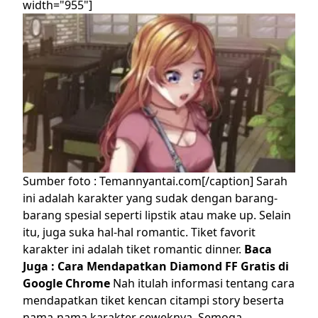
width="955"]
Sumber foto : Temannyantai.com[/caption]
Sarah
ini adalah karakter yang sudak dengan barang-
barang spesial seperti lipstik atau make up. Selain
itu, juga suka hal-hal romantic. Tiket favorit
karakter ini adalah tiket romantic dinner.
Baca
Juga :
Cara Mendapatkan Diamond FF Gratis di
Google Chrome
Nah itulah informasi tentang cara
mendapatkan tiket kencan citampi story beserta
nama-nama karakter ceweknya. Semoga