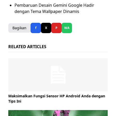
Pembaruan Desain Gemini Google Hadir
dengan Tema Wallpaper Dinamis
Bagikan
f
X
P
WA
RELATED ARTICLES
Maksimalkan Fungsi Sensor HP Android Anda dengan
Tips Ini