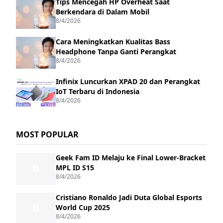
Tips Mencegah HP Overheat Saat
Berkendara di Dalam Mobil
8/4/2026
Cara Meningkatkan Kualitas Bass
Headphone Tanpa Ganti Perangkat
8/4/2026
Infinix Luncurkan XPAD 20 dan Perangkat
IoT Terbaru di Indonesia
8/4/2026
MOST POPULAR
Geek Fam ID Melaju ke Final Lower-Bracket
MPL ID S15
8/4/2026
Cristiano Ronaldo Jadi Duta Global Esports
World Cup 2025
8/4/2026