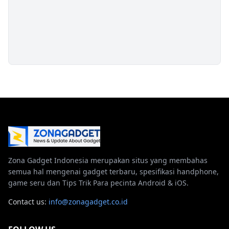
Zona Gadget Indonesia merupakan situs yang membahas
semua hal mengenai gadget terbaru, spesifikasi handphone,
game seru dan Tips Trik Para pecinta Android & iOS.
Contact us:
info@zonagadget.co.id