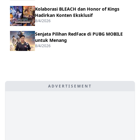
Kolaborasi BLEACH dan Honor of Kings
Hadirkan Konten Eksklusif
8/4/2026
Senjata Pilihan RedFace di PUBG MOBILE
untuk Menang
8/4/2026
ADVERTISEMENT