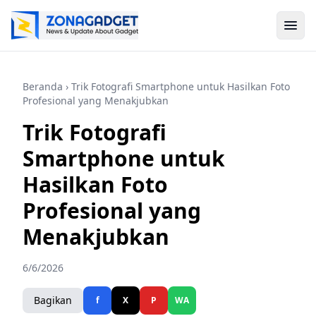
Beranda
› Trik Fotografi Smartphone untuk Hasilkan Foto
Profesional yang Menakjubkan
Trik Fotografi
Smartphone untuk
Hasilkan Foto
Profesional yang
Menakjubkan
6/6/2026
Bagikan
f
X
P
WA