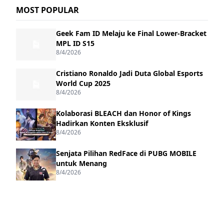
MOST POPULAR
Geek Fam ID Melaju ke Final Lower-Bracket
MPL ID S15
8/4/2026
Cristiano Ronaldo Jadi Duta Global Esports
World Cup 2025
8/4/2026
Kolaborasi BLEACH dan Honor of Kings
Hadirkan Konten Eksklusif
8/4/2026
Senjata Pilihan RedFace di PUBG MOBILE
untuk Menang
8/4/2026