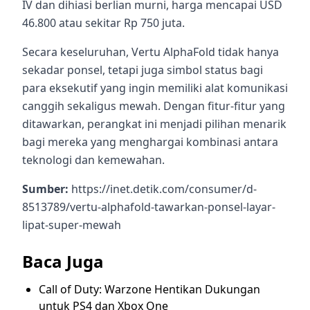
IV dan dihiasi berlian murni, harga mencapai USD
46.800 atau sekitar Rp 750 juta.
Secara keseluruhan, Vertu AlphaFold tidak hanya
sekadar ponsel, tetapi juga simbol status bagi
para eksekutif yang ingin memiliki alat komunikasi
canggih sekaligus mewah. Dengan fitur-fitur yang
ditawarkan, perangkat ini menjadi pilihan menarik
bagi mereka yang menghargai kombinasi antara
teknologi dan kemewahan.
Sumber:
https://inet.detik.com/consumer/d-
8513789/vertu-alphafold-tawarkan-ponsel-layar-
lipat-super-mewah
Baca Juga
Call of Duty: Warzone Hentikan Dukungan
untuk PS4 dan Xbox One