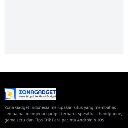
Zona Gadget Indonesia merupakan situs yang membahas
semua hal mengenai gadget terbaru, spesifikasi handphone,
game seru dan Tips Trik Para pecinta Android & iOS.