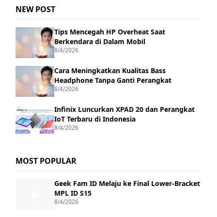
NEW POST
Tips Mencegah HP Overheat Saat
Berkendara di Dalam Mobil
8/4/2026
Cara Meningkatkan Kualitas Bass
Headphone Tanpa Ganti Perangkat
8/4/2026
Infinix Luncurkan XPAD 20 dan Perangkat
IoT Terbaru di Indonesia
8/4/2026
MOST POPULAR
Geek Fam ID Melaju ke Final Lower-Bracket
MPL ID S15
8/4/2026